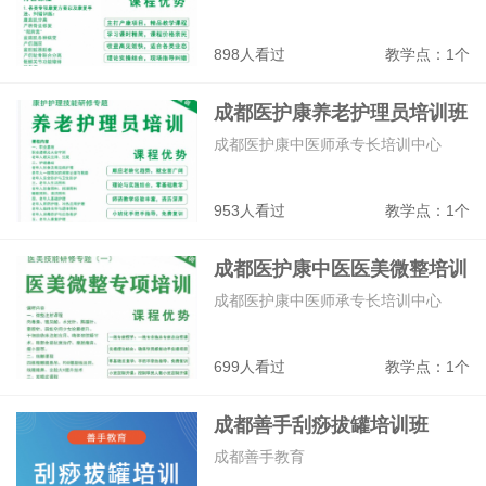
898人看过
教学点：1个
成都医护康养老护理员培训班
成都医护康中医师承专长培训中心
953人看过
教学点：1个
成都医护康中医医美微整培训
班
成都医护康中医师承专长培训中心
699人看过
教学点：1个
成都善手刮痧拔罐培训班
成都善手教育