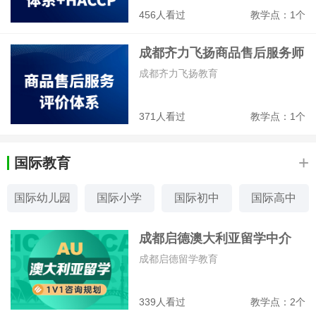
456人看过
教学点：1个
成都齐力飞扬商品售后服务师
培训班
成都齐力飞扬教育
371人看过
教学点：1个
+
国际教育
国际幼儿园
国际小学
国际初中
国际高中
国际课程
留学美国
留学英国
留学澳洲
成都启德澳大利亚留学中介
成都启德留学教育
339人看过
教学点：2个