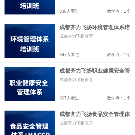
338人看过
教学点：1个
成都齐力飞扬环境管理体系培
训班
成都齐力飞扬教育
347人看过
教学点：1个
成都齐力飞扬职业健康安全管
体系培训班
成都齐力飞扬教育
367人看过
教学点：1个
成都齐力飞扬食品安全管理体
系+HACCP培训班
成都齐力飞扬教育