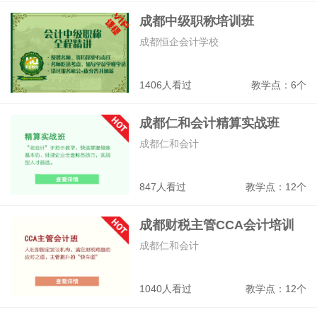
成都中级职称培训班
成都恒企会计学校
1406人看过
教学点：6个
成都仁和会计精算实战班
成都仁和会计
847人看过
教学点：12个
成都财税主管CCA会计培训
班
成都仁和会计
1040人看过
教学点：12个