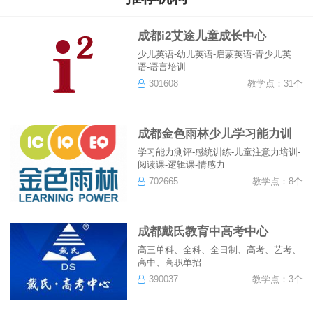
成都i2艾途儿童成长中心
少儿英语-幼儿英语-启蒙英语-青少儿英
语-语言培训
301608
教学点：31个
成都金色雨林少儿学习能力训
练中心
学习能力测评-感统训练-儿童注意力培训-
阅读课-逻辑课-情感力
702665
教学点：8个
成都戴氏教育中高考中心
高三单科、全科、全日制、高考、艺考、
高中、高职单招
390037
教学点：3个