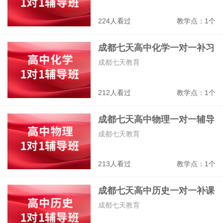
224人看过
教学点：1个
成都七天高中化学一对一补习
班
成都七天教育
212人看过
教学点：1个
成都七天高中物理一对一辅导
班
成都七天教育
213人看过
教学点：1个
成都七天高中历史一对一补课
班
成都七天教育