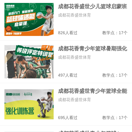
成都花香盛世少儿篮球启蒙班
成都花香盛世体育
826人看过
教学点：17个
成都花香青少年篮球暑期强化
走训营
成都花香盛世体育
497人看过
教学点：17个
成都花香盛世青少年篮球全能
战队班
成都花香盛世体育
695人看过
教学点：17个