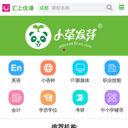
成都
课程名称
英语
小语种
IT/新媒体
职业技能
会计
学历学位
考研
中小学辅导
推荐机构