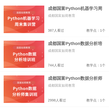
网络技术
网站开发
网页设计
室内设计
成都国富Python机器学习周
末集训营
成都国富如荷教育
387人看过
教学点：1个
成都国富Python数据分析培
训班
成都国富如荷教育
744人看过
教学点：1个
成都国富Python数据分析师
集训班
成都国富如荷教育
2998人看过
教学点：1个