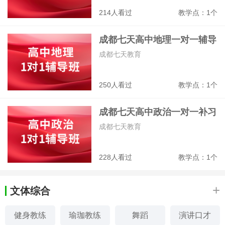
214人看过
教学点：1个
成都七天高中地理一对一辅导
班
成都七天教育
250人看过
教学点：1个
成都七天高中政治一对一补习
班
成都七天教育
228人看过
教学点：1个
+
文体综合
健身教练
瑜珈教练
舞蹈
演讲口才