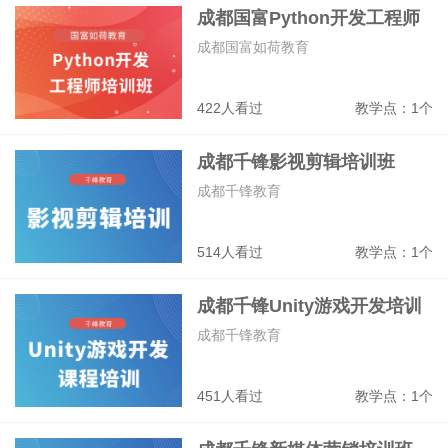
成都国富Python开发工程师
培训班
成都国富如荷教育
422人看过
教学点：1个
成都千锋影视剪辑培训班
成都千锋教育
514人看过
教学点：1个
成都千锋Unity游戏开发培训
班
成都千锋教育
451人看过
教学点：1个