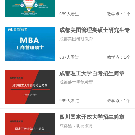
689人看过
教学点：1个
成都美图管理类硕士研究生专
业班
成都美图考研教育
537人看过
教学点：1个
成都理工大学自考招生简章
成都盛世明德教育
999人看过
教学点：1个
四川国家开放大学招生简章
成都盛世明德教育