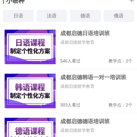
+
小语种
日语
法语
德语
俄语
韩语
西班牙语
意大利语
阿拉伯语
成都启德日语培训班
成都启德留学教育
546人看过
教学点：2个
成都启德韩语一对一培训班
成都启德留学教育
303人看过
教学点：2个
成都启德德语培训班
成都启德留学教育