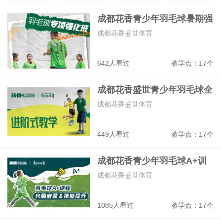
主持人
人际关系
形象礼仪
美术
成都花香青少年羽毛球暑期强
化走训营
成都花香盛世体育
642人看过
教学点：17个
成都花香盛世青少年羽毛球全
能战队班
成都花香盛世体育
449人看过
教学点：17个
成都花香青少年羽毛球A+训
练班
成都花香盛世体育
1085人看过
教学点：17个