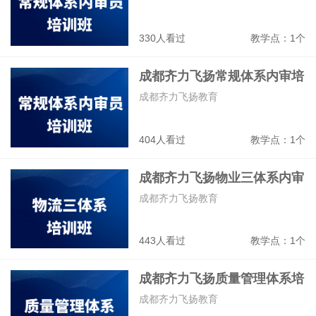
330人看过
教学点：1个
成都齐力飞扬常规体系内审培
训班
成都齐力飞扬教育
404人看过
教学点：1个
成都齐力飞扬物业三体系内审
培训班
成都齐力飞扬教育
443人看过
教学点：1个
成都齐力飞扬质量管理体系培
训班
成都齐力飞扬教育