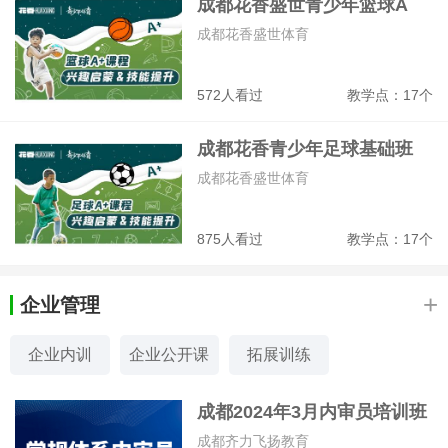
成都花香盛世青少年篮球A
+课训练班
成都花香盛世体育
572人看过
教学点：17个
成都花香青少年足球基础班
成都花香盛世体育
875人看过
教学点：17个
+
企业管理
企业内训
企业公开课
拓展训练
成都2024年3月内审员培训班
成都齐力飞扬教育