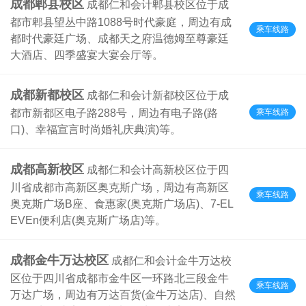
成都郫县校区
成都仁和会计郫县校区位于成
都市郫县望丛中路1088号时代豪庭，周边有成
乘车线路
都时代豪廷广场、成都天之府温德姆至尊豪廷
大酒店、四季盛宴大宴会厅等。
成都新都校区
成都仁和会计新都校区位于成
乘车线路
都市新都区电子路288号，周边有电子路(路
口)、幸福宣言时尚婚礼庆典演)等。
成都高新校区
成都仁和会计高新校区位于四
川省成都市高新区奥克斯广场，周边有高新区
乘车线路
奥克斯广场B座、食惠家(奥克斯广场店)、7-EL
EVEn便利店(奥克斯广场店)等。
成都金牛万达校区
成都仁和会计金牛万达校
区位于四川省成都市金牛区一环路北三段金牛
乘车线路
万达广场，周边有万达百货(金牛万达店)、自然