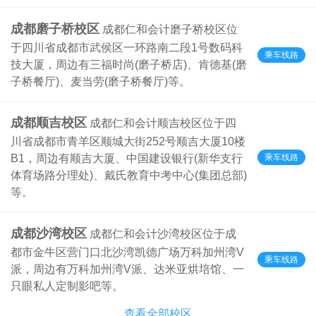
成都磨子桥校区
成都仁和会计磨子桥校区位
于四川省成都市武侯区一环路南二段1号数码科
乘车线路
技大厦，周边有三福时尚(磨子桥店)、肯德基(磨
子桥餐厅)、麦当劳(磨子桥餐厅)等。
成都顺吉校区
成都仁和会计顺吉校区位于四
川省成都市青羊区顺城大街252号顺吉大厦10楼
乘车线路
B1，周边有顺吉大厦、中国建设银行(新华支行
体育场路分理处)、戴氏教育中考中心(集团总部)
等。
成都沙湾校区
成都仁和会计沙湾校区位于成
都市金牛区营门口北沙湾凯德广场万科加州湾V
乘车线路
派，周边有万科加州湾V派、达米亚烘培馆、一
只眼私人定制影吧等。
查看全部校区