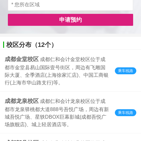
申请预约
校区分布（12个）
成都金堂校区
成都仁和会计金堂校区位于成
都市金堂县易山国际壹号街区，周边有飞雕国
乘车线路
际大厦、全季酒店(上海徐家汇店)、中国工商银
行(上海市华山路支行)等。
成都龙泉校区
成都仁和会计龙泉校区位于成
都市龙泉驿桃都大道888号吾悦广场，周边有新
乘车线路
城吾悦广场、星轶DBOX巨幕影城(成都吾悦广
场旗舰店)、城上轻居酒店等。