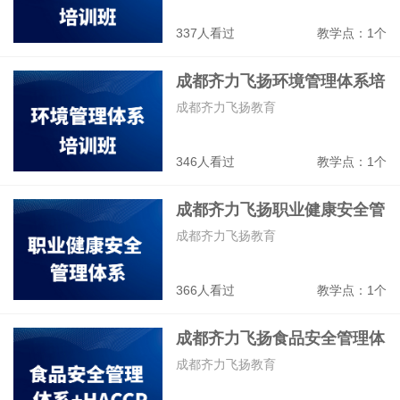
337人看过
教学点：1个
成都齐力飞扬环境管理体系培
训班
成都齐力飞扬教育
346人看过
教学点：1个
成都齐力飞扬职业健康安全管
体系培训班
成都齐力飞扬教育
366人看过
教学点：1个
成都齐力飞扬食品安全管理体
系+HACCP培训班
成都齐力飞扬教育