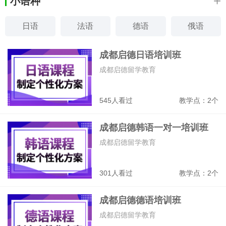
+
小语种
日语
法语
德语
俄语
韩语
西班牙语
意大利语
阿拉伯语
成都启德日语培训班
成都启德留学教育
545人看过
教学点：2个
成都启德韩语一对一培训班
成都启德留学教育
301人看过
教学点：2个
成都启德德语培训班
成都启德留学教育