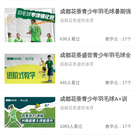
主持人
人际关系
形象礼仪
美术
成都花香青少年羽毛球暑期强
化走训营
成都花香盛世体育
638人看过
教学点：17个
成都花香盛世青少年羽毛球全
能战队班
成都花香盛世体育
445人看过
教学点：17个
成都花香青少年羽毛球A+训
练班
成都花香盛世体育
1083人看过
教学点：17个