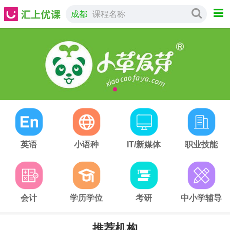
成都
课程名称
英语
小语种
IT/新媒体
职业技能
会计
学历学位
考研
中小学辅导
推荐机构