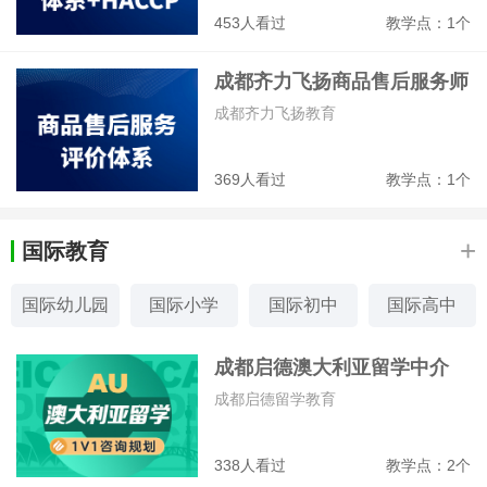
453人看过
教学点：1个
成都齐力飞扬商品售后服务师
培训班
成都齐力飞扬教育
369人看过
教学点：1个
+
国际教育
国际幼儿园
国际小学
国际初中
国际高中
国际课程
留学美国
留学英国
留学澳洲
成都启德澳大利亚留学中介
成都启德留学教育
338人看过
教学点：2个