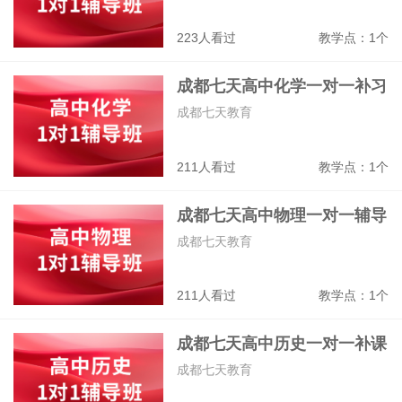
223人看过
教学点：1个
成都七天高中化学一对一补习
班
成都七天教育
211人看过
教学点：1个
成都七天高中物理一对一辅导
班
成都七天教育
211人看过
教学点：1个
成都七天高中历史一对一补课
班
成都七天教育