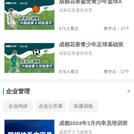
成都花香盛世青少年篮球A
+课训练班
成都花香盛世体育
571人看过
教学点：17个
成都花香青少年足球基础班
成都花香盛世体育
874人看过
教学点：17个
+
企业管理
企业内训
企业公开课
拓展训练
成都2024年3月内审员培训班
成都齐力飞扬教育