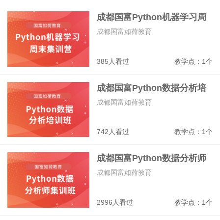
网络技术
网站开发
网页设计
室内设计
成都国富Python机器学习周
末集训营
成都国富如荷教育
385人看过
教学点：1个
成都国富Python数据分析培
训班
成都国富如荷教育
742人看过
教学点：1个
成都国富Python数据分析师
集训班
成都国富如荷教育
2996人看过
教学点：1个