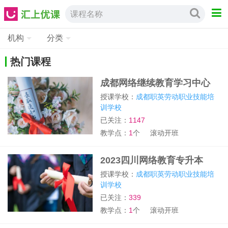
课程名称
机构
分类
热门课程
成都网络继续教育学习中心
授课学校：
成都职英劳动职业技能培
训学校
已关注：
1147
教学点：
1
个
滚动开班
2023四川网络教育专升本
授课学校：
成都职英劳动职业技能培
训学校
已关注：
339
教学点：
1
个
滚动开班