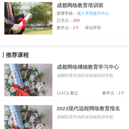
成都网络教育培训班
授课学校：
成人学历提升中心
已关注：
269
教学点：
1
个
滚动开班
推荐课程
成都网络继续教育学习中心
成都职英劳动职业技能培训学校
1147人看过
教学点：1个
2023现代远程网络教育报名
入口
成都职英劳动职业技能培训学校