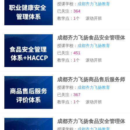
体系培训班
授课学校：
成都齐力飞扬教育
已关注：
364
教学点：
1
个
滚动开班
成都齐力飞扬食品安全管理体
系+HACCP培训班
授课学校：
成都齐力飞扬教育
已关注：
451
教学点：
1
个
滚动开班
成都齐力飞扬商品售后服务师
培训班
授课学校：
成都齐力飞扬教育
已关注：
367
教学点：
1
个
滚动开班
成都齐力飞扬食品安全管理体
系培训班
授课学校：
成都齐力飞扬教育