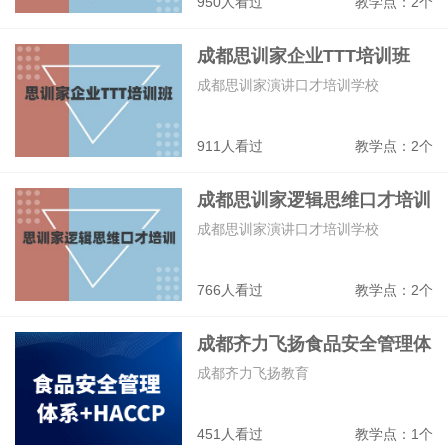
950人看过
教学点：2个
成都思训家企业TTT培训班
成都思训家演讲口才培训学校
911人看过
教学点：2个
成都思训家逻辑思维口才培训
班
成都思训家演讲口才培训学校
766人看过
教学点：2个
成都齐力飞扬食品安全管理体
系+HACCP培训班
成都齐力飞扬教育
451人看过
教学点：1个