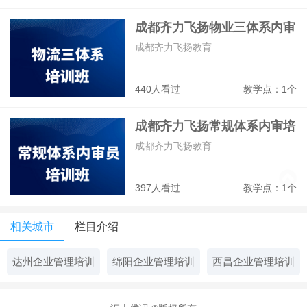
成都齐力飞扬物业三体系内审
培训班
成都齐力飞扬教育
440人看过
教学点：1个
成都齐力飞扬常规体系内审培
训班
成都齐力飞扬教育
397人看过
教学点：1个
相关城市
栏目介绍
达州企业管理培训
绵阳企业管理培训
西昌企业管理培训