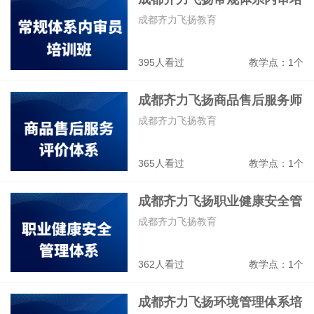
训班
成都齐力飞扬教育
395人看过
教学点：1个
成都齐力飞扬商品售后服务师
培训班
成都齐力飞扬教育
365人看过
教学点：1个
成都齐力飞扬职业健康安全管
体系培训班
成都齐力飞扬教育
362人看过
教学点：1个
成都齐力飞扬环境管理体系培