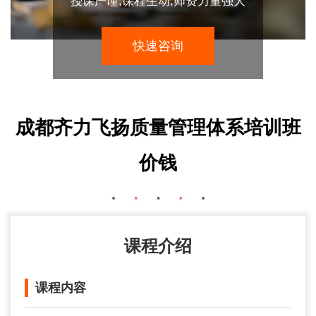
授课严谨,课程生动,师资力量强大
快速咨询
成都齐力飞扬质量管理体系培训班
价钱
课程介绍
课程内容