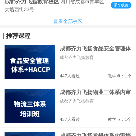
成都齐力飞扬教育校区
四川省成都市青羊区
乘车线路
大墙西街33号
查看全部校区
推荐课程
成都齐力飞扬食品安全管理体
系+HACCP培训班
成都齐力飞扬教育
447人看过
教学点：1个
成都齐力飞扬物业三体系内审
培训班
成都齐力飞扬教育
437人看过
教学点：1个
成都齐力飞扬常规体系内审培