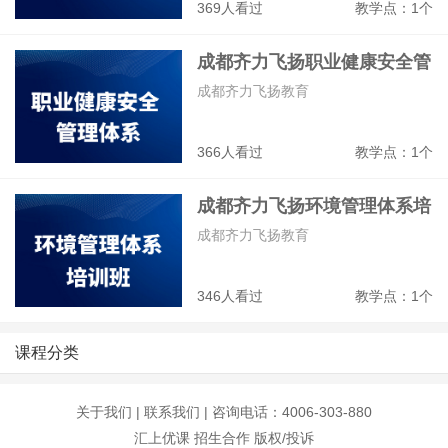
369人看过
教学点：1个
成都齐力飞扬职业健康安全管
体系培训班
成都齐力飞扬教育
366人看过
教学点：1个
成都齐力飞扬环境管理体系培
训班
成都齐力飞扬教育
346人看过
教学点：1个
课程分类
关于我们
|
联系我们
| 咨询电话：4006-303-880
汇上优课
招生合作
版权/投诉