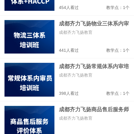
454人看过
教学点：1个
成都齐力飞扬物业三体系内审
培训班
成都齐力飞扬教育
441人看过
教学点：1个
成都齐力飞扬常规体系内审培
训班
成都齐力飞扬教育
398人看过
教学点：1个
成都齐力飞扬商品售后服务师
培训班
成都齐力飞扬教育