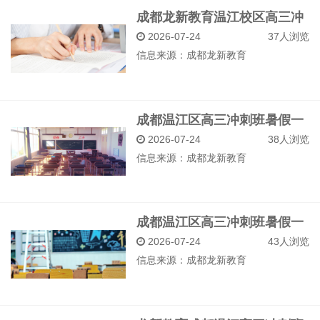
成都龙新教育温江校区高三冲
刺班暑假一对一试听预约
2026-07-24
37人浏览
信息来源：
成都龙新教育
成都温江区高三冲刺班暑假一
对一报名有哪些优惠
2026-07-24
38人浏览
信息来源：
成都龙新教育
成都温江区高三冲刺班暑假一
对一学习规划制定
2026-07-24
43人浏览
信息来源：
成都龙新教育