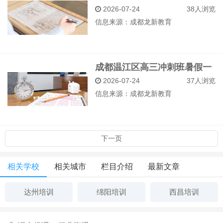
对一辅导效果分析
2026-07-24
38人浏览
信息来源：
成都龙新教育
成都温江区高三冲刺班暑假一
对一如何选择
2026-07-24
37人浏览
信息来源：
成都龙新教育
下一页
相关学校
相关城市
栏目介绍
最新文章
达州培训
绵阳培训
西昌培训