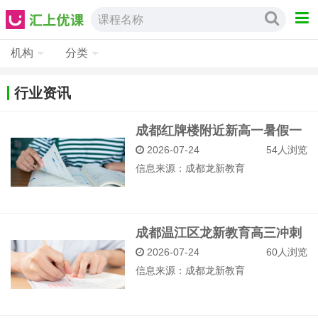
课程名称
机构
分类
行业资讯
成都红牌楼附近新高一暑假一
对一辅导哪里效果好？
2026-07-24
54人浏览
信息来源：
成都龙新教育
成都温江区龙新教育高三冲刺
班暑假一对一辅导补习案例
2026-07-24
60人浏览
信息来源：
成都龙新教育