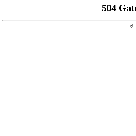
504 Gat
ngin