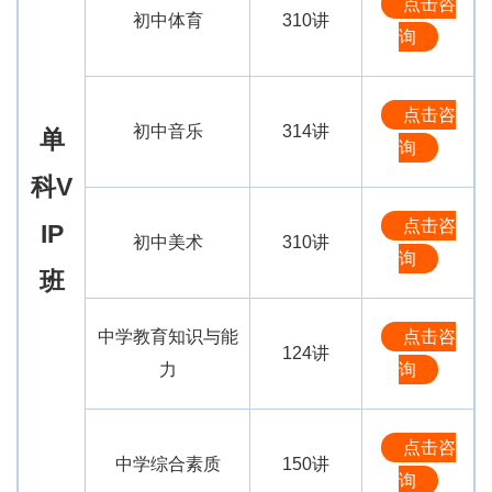
点击咨
初中体育
310讲
询
点击咨
初中音乐
314讲
单
询
科V
点击咨
IP
初中美术
310讲
询
班
中学教育知识与能
点击咨
124讲
力
询
点击咨
中学综合素质
150讲
询