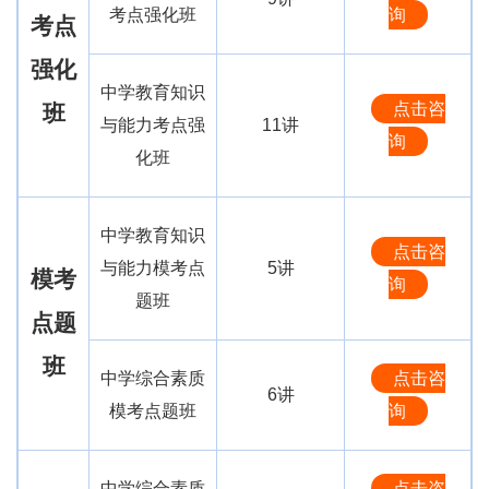
考点强化班
询
考点
强化
中学教育知识
点击咨
班
与能力考点强
11讲
询
化班
中学教育知识
点击咨
与能力模考点
5讲
模考
询
题班
点题
班
中学综合素质
点击咨
6讲
模考点题班
询
中学综合素质
点击咨