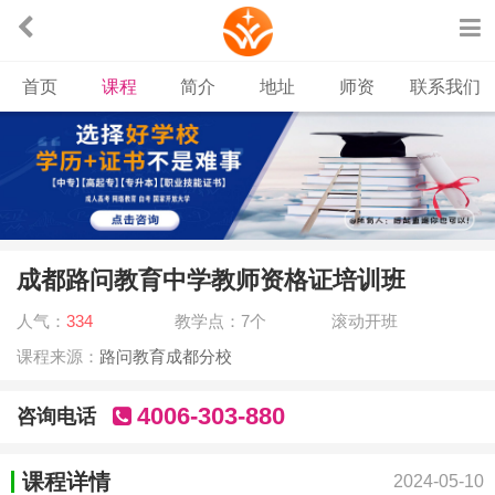
首页
课程
简介
地址
师资
联系我们
成都路问教育中学教师资格证培训班
人气：
334
教学点：7个
滚动开班
课程来源：
路问教育成都分校
4006-303-880
咨询电话
课程详情
2024-05-10