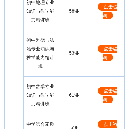
初中地理专业
点击咨
知识与教学能
58讲
询
力精讲班
初中道德与法
治专业知识与
点击咨
53讲
教学能力精讲
询
班
初中数学专业
点击咨
知识与教学能
61讲
询
力精讲班
中学综合素质
点击咨
9讲