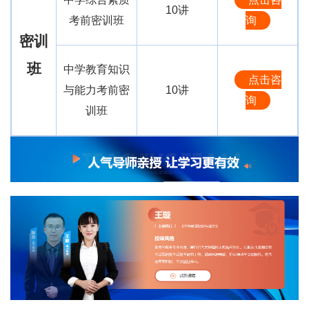
10讲
考前密训班
询
密训
班
中学教育知识
点击咨
与能力考前密
10讲
询
训班