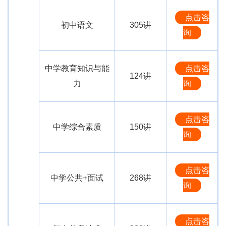
点击咨
初中语文
305讲
询
中学教育知识与能
点击咨
124讲
力
询
点击咨
中学综合素质
150讲
询
点击咨
中学公共+面试
268讲
询
点击咨