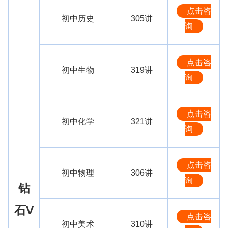
点击咨
初中历史
305讲
询
点击咨
初中生物
319讲
询
点击咨
初中化学
321讲
询
点击咨
初中物理
306讲
询
钻
石V
点击咨
初中美术
310讲