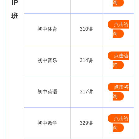
IP
询
班
点击咨
初中体育
310讲
询
点击咨
初中音乐
314讲
询
点击咨
初中英语
317讲
询
点击咨
初中数学
329讲
询