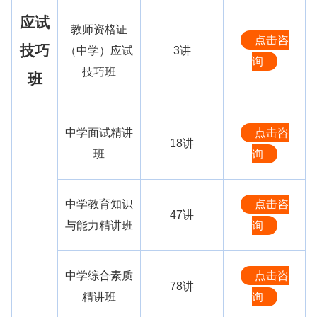
应试
教师资格证
点击咨
技巧
（中学）应试
3讲
询
技巧班
班
中学面试精讲
点击咨
18讲
班
询
中学教育知识
点击咨
47讲
与能力精讲班
询
中学综合素质
点击咨
78讲
精讲班
询