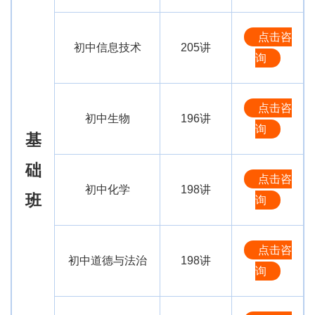
点击咨
初中信息技术
205讲
询
点击咨
初中生物
196讲
询
基
础
点击咨
初中化学
198讲
班
询
点击咨
初中道德与法治
198讲
询