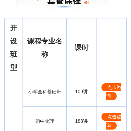
开
设
课程专业名
课时
班
称
型
点击咨
小学全科基础班
109讲
询
点击咨
初中物理
183讲
询