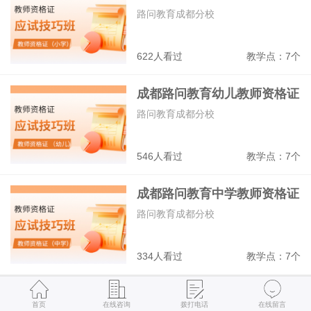
培训班
路问教育成都分校
622人看过
教学点：7个
成都路问教育幼儿教师资格证
培训班
路问教育成都分校
546人看过
教学点：7个
成都路问教育中学教师资格证
培训班
路问教育成都分校
334人看过
教学点：7个
同类机构
课程分类
首页
在线咨询
拨打电话
在线留言