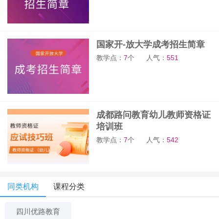
国家开-放大学成考招生简章
教学点：
7
个
人气：
551
成都路问教育幼儿教师资格证
培训班
教学点：
7
个
人气：
542
同类机构
课程分类
四川优路教育