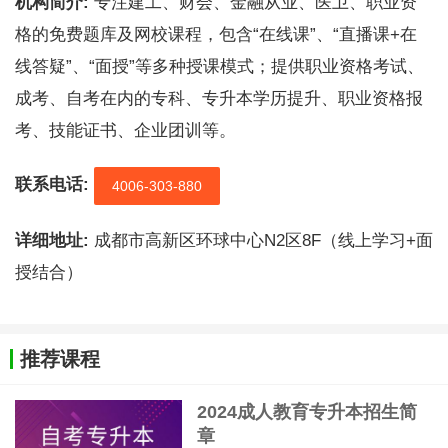
机构简介:
专注建工、财会、金融从业、医卫、职业资
格的免费题库及网校课程，包含“在线课”、“直播课+在
线答疑”、“面授”等多种授课模式；提供职业资格考试、
成考、自考在内的专科、专升本学历提升、职业资格报
考、技能证书、企业团训等。
联系电话:
4006-303-880
详细地址:
成都市高新区环球中心N2区8F（线上学习+面
授结合）
推荐课程
2024成人教育专升本招生简
章