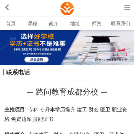
首页
课程
简介
地址
师资
联系我们
联系电话
路问教育成都分校
主推项目:
专科 专升本学历提升 建工 财会 医卫 职业资
格 免费题库 技能证书