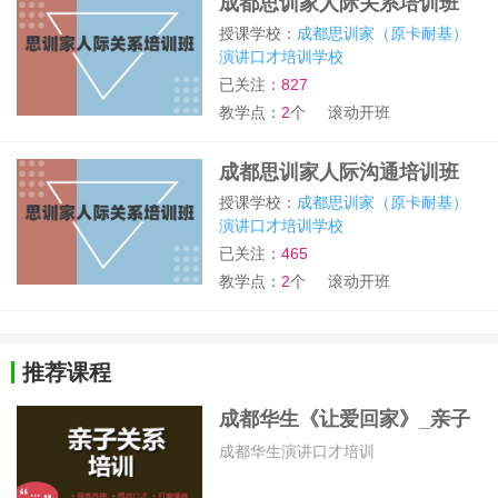
成都思训家人际关系培训班
授课学校：
成都思训家（原卡耐基）
演讲口才培训学校
已关注：
827
教学点：
2
个
滚动开班
成都思训家人际沟通培训班
授课学校：
成都思训家（原卡耐基）
演讲口才培训学校
已关注：
465
教学点：
2
个
滚动开班
推荐课程
成都华生《让爱回家》_亲子
关系培训课程
成都华生演讲口才培训