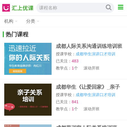
课程名称
机构
分类
热门课程
成都人际关系沟通训练培训班
授课学校：
成都华生演讲口才培训
已关注：
483
教学点：
1
个
滚动开班
成都华生《让爱回家》_亲子
关系培训课程
授课学校：
成都华生演讲口才培训
已关注：
841
教学点：
1
个
滚动开班