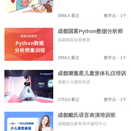
3066人看过
教学点：1个
成都国富Python数据分析师
集训班
成都国富如荷教育
2994人看过
教学点：1个
成都潮童星儿童形体礼仪培训
班
成都少儿模特培训
2753人看过
教学点：1个
成都戴氏语言表演培训班
成都戴氏教育高中辅导中心