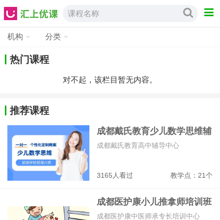
课程名称
机构
分类
热门课程
对不起，该栏目暂无内容。
推荐课程
成都戴氏教育少儿数学思维辅
导班
成都戴氏教育高中辅导中心
3165人看过
教学点：21个
成都医护康小儿推拿师培训班
成都医护康中医师承专长培训中心