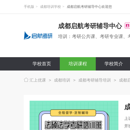
手机版
>
成都培训学校
>
成都启航考研辅导中心欢迎您
成都启航考研辅导中心
培训：考研公共课、考研专业课、
学校首页
培训课程
学校简介
汇上优课
>
成都培训
>
成都考研辅导培训
>
成都
上
开