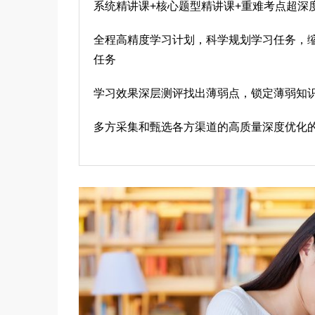
系统精讲课+核心题型精讲课+重难考点超深
全程高精度学习计划，科学规划学习任务，
任务
学习效果深层测评找出薄弱点，锁定薄弱知
多方采集和甄选各方渠道的高质量深度优化