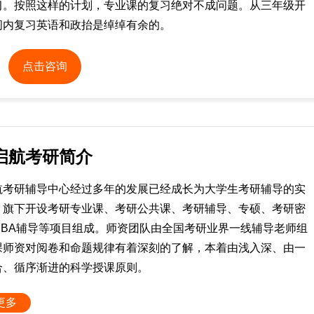
习。按照这样的计划，专业课的复习绝对不成问题。从三年级开
间内复习英语和政抬是绰绰有余的。
点击咨询
启航考研简介
航考研辅导中心经过多年的发展已经成长为大学生考研辅导的实
，旗下开设考研专业课、考研公共课、考研辅导、专硕、考研密
MBA辅导等项目组成。师资团队由全国考研业界一线辅导老师组
课师资对阅卷和命题规律有着深刻的了解，本着由浅入深、由一
合、循序渐进的科学授课原则。
更多