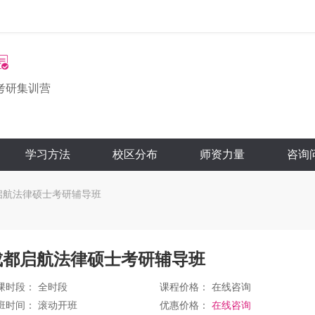
考研集训营
学习方法
校区分布
师资力量
咨询
启航法律硕士考研辅导班
成都启航法律硕士考研辅导班
课时段： 全时段
课程价格：
在线咨询
班时间： 滚动开班
优惠价格：
在线咨询