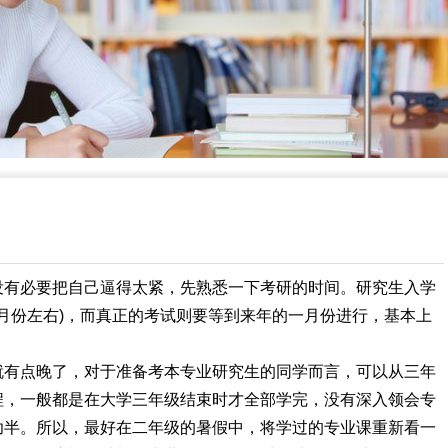
没有必要把自己逼得太紧，先熟悉一下考研的时间。研究生入学
0月份左右)，而真正的考试则要等到来年的一月份进行，基本上
就有点晚了，对于准备考本专业研究生的同学而言，可以从三年
程，一般都是在大学三年级结束时才全部学完，没有深入领会专
功半。所以，最好在二年级的暑假中，将学过的专业课重新看一