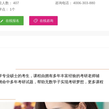
注人数： 407
咨询电话： 4006-303-880
学点： 1个


在线报名
在线咨询
学专业硕士的考生，课程由拥有多年丰富经验的考研老师辅
测命中多年考研试题，帮助无数学子实现考研梦想，更多课程