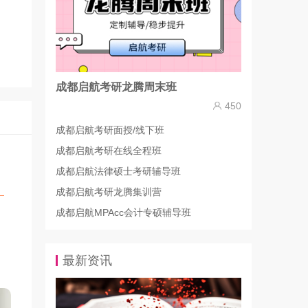
成都启航考研龙腾周末班
450
成都启航考研面授/线下班
成都启航考研在线全程班
成都启航法律硕士考研辅导班
成都启航考研龙腾集训营
成都启航MPAcc会计专硕辅导班
最新资讯