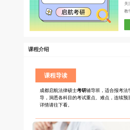
关
教
课程介绍
课程导读
成都启航法律硕士
考研
辅导班，适合报考法
导，洞悉各科目的考试重点、难点，连续预
详情请往下看。