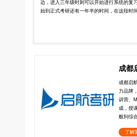
边，进入三年级时则可以开始进行系统的复
始到正式考研还有一年半的时间，在这段时
成都
成都启
力品牌
训营、
成，授
般到综
了解