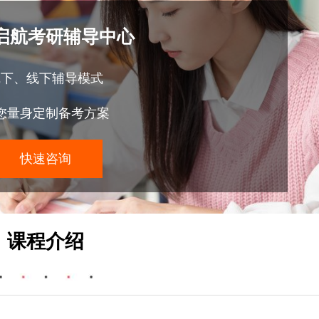
启航考研辅导中心
线下、线下辅导模式
您量身定制备考方案
快速咨询
课程介绍