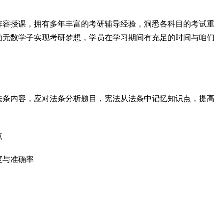
阵容授课，拥有多年丰富的考研辅导经验，洞悉各科目的考试重
助无数学子实现考研梦想，学员在学习期间有充足的时间与咱们
法条内容，应对法条分析题目，宪法从法条中记忆知识点，提高
点
度与准确率