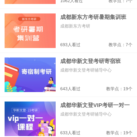
1062人看过
教学点：7个
成都新东方考研暑期集训班
成都新东方考研
693人看过
教学点：7个
成都华新文登考研寄宿班
成都华新文登考研辅导中心
643人看过
教学点：19个
成都华新文登VIP考研一对一
辅导班
成都华新文登考研辅导中心
633人看过
教学点：19个