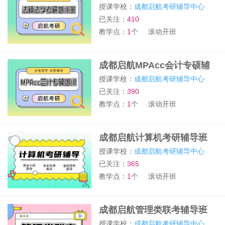
授课学校：
成都启航考研辅导中心
已关注：
410
教学点：
1
个
滚动开班
成都启航MPAcc会计专硕辅
导班
授课学校：
成都启航考研辅导中心
已关注：
390
教学点：
1
个
滚动开班
成都启航计算机考研辅导班
授课学校：
成都启航考研辅导中心
已关注：
365
教学点：
1
个
滚动开班
成都启航管理类联考辅导班
授课学校：
成都启航考研辅导中心