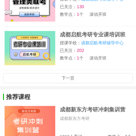
已关注：
130
教学点：
1
个
滚动开班
成都启航考研专业课培训班
授课学校：
成都启航考研辅导中心
已关注：
202
教学点：
1
个
滚动开班
下一页
推荐课程
成都新东方考研冲刺集训营
成都新东方考研