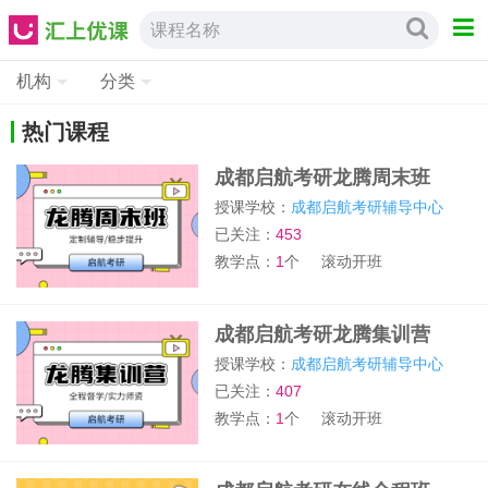
课程名称
机构
分类
热门课程
成都启航考研龙腾周末班
授课学校：
成都启航考研辅导中心
已关注：
453
教学点：
1
个
滚动开班
成都启航考研龙腾集训营
授课学校：
成都启航考研辅导中心
已关注：
407
教学点：
1
个
滚动开班