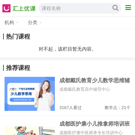
课程名称
机构
分类
热门课程
对不起，该栏目暂无内容。
推荐课程
成都戴氏教育少儿数学思维辅
导班
成都戴氏教育高中辅导中心
3167人看过
教学点：21个
成都医护康小儿推拿师培训班
成都医护康中医师承专长培训中心