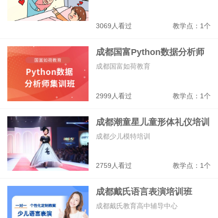
3069人看过
教学点：1个
成都国富Python数据分析师
集训班
成都国富如荷教育
2999人看过
教学点：1个
成都潮童星儿童形体礼仪培训
班
成都少儿模特培训
2759人看过
教学点：1个
成都戴氏语言表演培训班
成都戴氏教育高中辅导中心