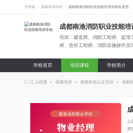
手机版
>
成都培训学校
>
成都南渔消防职业技能培训学校欢迎您
成都南渔消防职业技能培
培训：建造师、消防工程师、监理
师、造价工程师、消防设施操作员
学校首页
培训课程
学校简介
汇上优课
>
成都培训
>
成都其他认证培训
>
成都
上
开