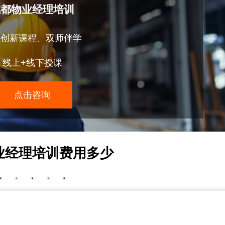
成都物业经理培训
维创新课程、双师伴学
线上+线下授课
点击咨询
业经理培训费用多少