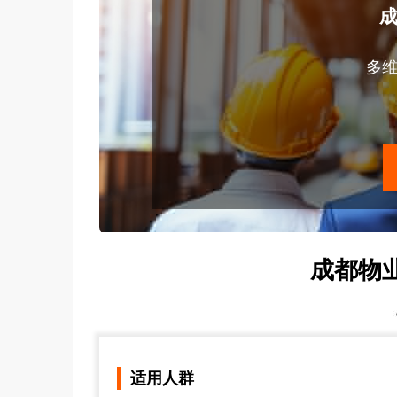
多
成都物
适用人群