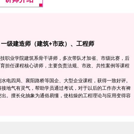
：一级建造师（建筑+市政）、工程师
科技职业学院建筑系骨干讲师，多次带队才加省、市级比赛，后
教育担任课程核心讲师，主要负责法规、市政、共性案例等课程
利水电四局、襄阳路桥等国企、大型企业课程，获得一致好评。
解接地气有灵气，帮助学员通过考试，对于以后的工作亦大有裨
突出。擅长化抽象为通俗易懂，使枯燥的工程理论与应用变得容