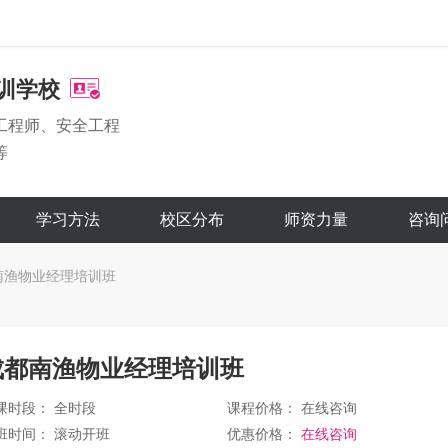
训学校
工程师、安全工程
等
学习方法
校区分布
师资力量
咨询
南渔物业经理培训班
成都南渔物业经理培训班
课时段： 全时段
课程价格：
在线咨询
班时间： 滚动开班
优惠价格：
在线咨询