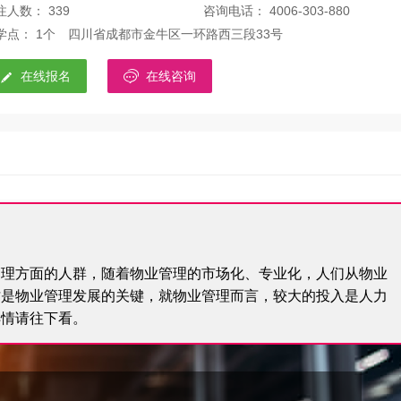
注人数： 339
咨询电话： 4006-303-880
学点： 1个
四川省成都市金牛区一环路西三段33号


在线报名
在线咨询
管理方面的人群，随着物业管理的市场化、专业化，人们从物业
才是物业管理发展的关键，就物业管理而言，较大的投入是人力
详情请往下看。