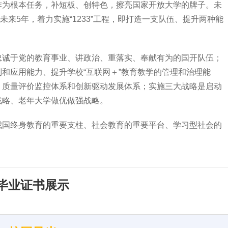
作为根本任务，补短板、创特色，擦亮国家开放大学的牌子。未
未来5年，着力实施“1233”工程，即打造一支队伍、提升两种能
忠诚于党的教育事业、讲政治、重落实、奉献有为的国开队伍；
和应用能力、提升学校“互联网＋”教育教学的管理和治理能
、质量评价监控体系和创新驱动发展体系；实施三大战略是启动
战略、老年大学做优做强战略。
我国终身教育的重要支柱、社会教育的重要平台、学习型社会的
毕业证书展示