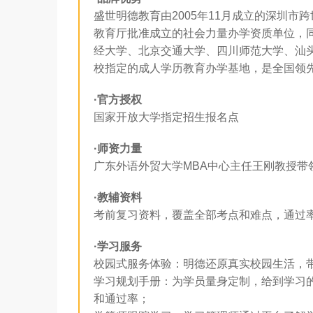
盛世明德教育由2005年11月成立的深圳
教育厅批准成立的社会力量办学资质单位，
经大学、北京交通大学、四川师范大学、汕
校指定的成人学历教育办学基地，是全国领
·官方授权
国家开放大学指定招生报名点
·师资力量
广东外语外贸大学MBA中心主任王刚教授带
·教辅资料
考前复习资料，覆盖全部考点和难点，通过率9
·学习服务
校园式服务体验：明德还原真实校园生活，
学习规划手册：为学员量身定制，给到学习
和通过率；