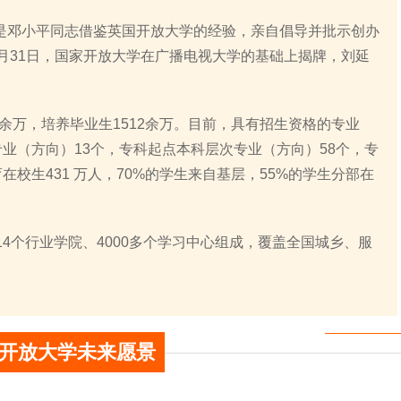
是邓小平同志借鉴英国开放大学的经验，亲自倡导并批示创办
2年7月31日，国家开放大学在广播电视大学的基础上揭牌，刘延
0余万，培养毕业生1512余万。目前，具有招生资格的专业
专业（方向）13个，专科起点本科层次专业（方向）58个，专
在校生431 万人，70%的学生来自基层，55%的学生分部在
14个行业学院、4000多个学习中心组成，覆盖全国城乡、服
开放大学未来愿景