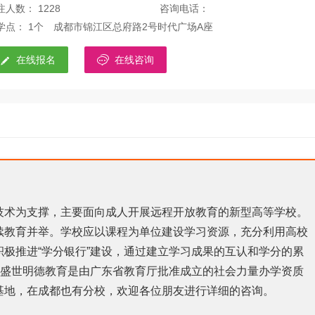
注人数： 1228
咨询电话：
学点： 1个
成都市锦江区总府路2号时代广场A座


在线报名
在线咨询
技术为支撑，主要面向成人开展远程开放教育的新型高等学校。
续教育并举。学校应以课程为单位建设学习资源，充分利用高校
极推进“学分银行”建设，通过建立学习成果的互认和学分的累
。盛世明德教育是由广东省教育厅批准成立的社会力量办学资质
基地，在成都也有分校，欢迎各位朋友进行详细的咨询。