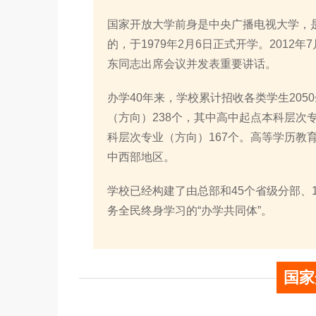
国家开放大学前身是中央广播电视大学，
的，于1979年2月6日正式开学。201
东同志出席会议并发表重要讲话。
办学40年来，学校累计招收各类学生205
（方向）238个，其中高中起点本科层次
科层次专业（方向）167个。高等学历教育
中西部地区。
学校已经构建了由总部和45个省级分部、
务全民终身学习的“办学共同体”。
国家