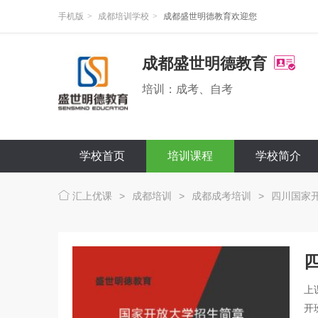
手机版
>
成都培训学校
>
成都盛世明德教育欢迎您
成都盛世明德教育
培训：成考、自考
学校首页
培训课程
学校简介
汇上优课
>
成都培训
>
成都成考培训
>
四川国家
上
开