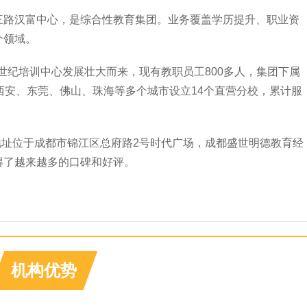
三路汉富中心，是综合性教育集团。业务覆盖学历提升、职业资
个领域。
跨世纪培训中心发展壮大而来，现有教职员工800多人，集团下属
西安、东莞、佛山、珠海等多个城市设立14个直营分校，累计服
，地址位于成都市锦江区总府路2号时代广场，成都盛世明德教育经
得了越来越多的口碑和好评。
机构优势