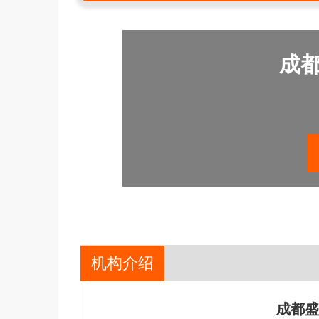
成
机构介绍
成都盛