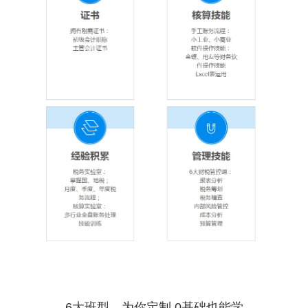
6大班型，为你定制 0基础也能学