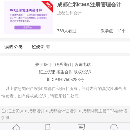
成都仁和CMA注册管理会计
师培训班
成都仁和会计
789人看过
教学点：12个
课程分类
班级列表
关于我们
|
联系我们
| 咨询电话：
汇上优课
招生合作
版权/投诉
川ICP备07505283号
以上信息知识产权归“成都仁和会计”所有，并对内容的真实性和合法
性负责，如有侵权或投诉，请联系我们处理。
汇上优课
>
成都培训
>
成都会计证培训
>
成都财税主管CCA会计培
训班