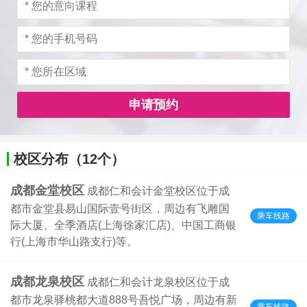
申请预约
校区分布（12个）
成都金堂校区
成都仁和会计金堂校区位于成
都市金堂县易山国际壹号街区，周边有飞雕国
乘车线路
际大厦、全季酒店(上海徐家汇店)、中国工商银
行(上海市华山路支行)等。
成都龙泉校区
成都仁和会计龙泉校区位于成
都市龙泉驿桃都大道888号吾悦广场，周边有新
乘车线路