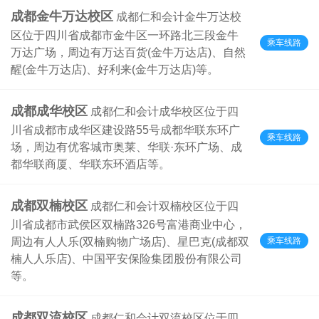
成都金牛万达校区
成都仁和会计金牛万达校
区位于四川省成都市金牛区一环路北三段金牛
乘车线路
万达广场，周边有万达百货(金牛万达店)、自然
醒(金牛万达店)、好利来(金牛万达店)等。
成都成华校区
成都仁和会计成华校区位于四
川省成都市成华区建设路55号成都华联东环广
乘车线路
场，周边有优客城市奥莱、华联·东环广场、成
都华联商厦、华联东环酒店等。
成都双楠校区
成都仁和会计双楠校区位于四
川省成都市武侯区双楠路326号富港商业中心，
乘车线路
周边有人人乐(双楠购物广场店)、星巴克(成都双
楠人人乐店)、中国平安保险集团股份有限公司
等。
成都双流校区
成都仁和会计双流校区位于四