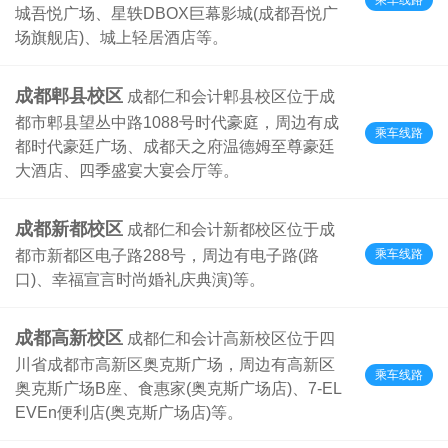
城吾悦广场、星轶DBOX巨幕影城(成都吾悦广
场旗舰店)、城上轻居酒店等。
成都郫县校区
成都仁和会计郫县校区位于成
都市郫县望丛中路1088号时代豪庭，周边有成
乘车线路
都时代豪廷广场、成都天之府温德姆至尊豪廷
大酒店、四季盛宴大宴会厅等。
成都新都校区
成都仁和会计新都校区位于成
乘车线路
都市新都区电子路288号，周边有电子路(路
口)、幸福宣言时尚婚礼庆典演)等。
成都高新校区
成都仁和会计高新校区位于四
川省成都市高新区奥克斯广场，周边有高新区
乘车线路
奥克斯广场B座、食惠家(奥克斯广场店)、7-EL
EVEn便利店(奥克斯广场店)等。