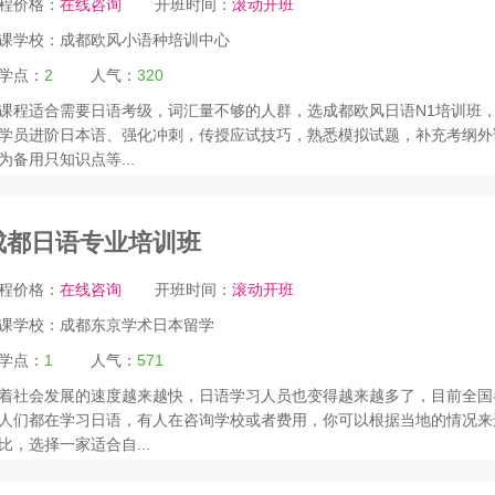
程价格：
在线咨询
开班时间：
滚动开班
课学校：
成都欧风小语种培训中心
学点：
2
人气：
320
课程适合需要日语考级，词汇量不够的人群，选成都欧风日语N1培训班
学员进阶日本语、强化冲刺，传授应试技巧，熟悉模拟试题，补充考纲外
为备用只知识点等...
成都日语专业培训班
程价格：
在线咨询
开班时间：
滚动开班
课学校：
成都东京学术日本留学
学点：
1
人气：
571
着社会发展的速度越来越快，日语学习人员也变得越来越多了，目前全国
人们都在学习日语，有人在咨询学校或者费用，你可以根据当地的情况来
比，选择一家适合自...