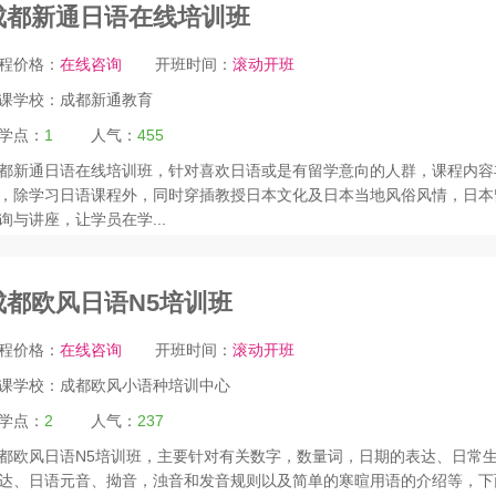
成都新通日语在线培训班
程价格：
在线咨询
开班时间：
滚动开班
课学校：
成都新通教育
学点：
1
人气：
455
都新通日语在线培训班，针对喜欢日语或是有留学意向的人群，课程内容
，除学习日语课程外，同时穿插教授日本文化及日本当地风俗风情，日本
询与讲座，让学员在学...
成都欧风日语N5培训班
程价格：
在线咨询
开班时间：
滚动开班
课学校：
成都欧风小语种培训中心
学点：
2
人气：
237
都欧风日语N5培训班，主要针对有关数字，数量词，日期的表达、日常
达、日语元音、拗音，浊音和发音规则以及简单的寒暄用语的介绍等，下