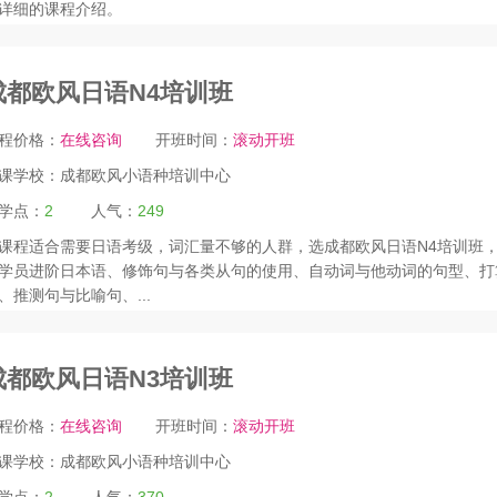
详细的课程介绍。
成都欧风日语N4培训班
程价格：
在线咨询
开班时间：
滚动开班
课学校：
成都欧风小语种培训中心
学点：
2
人气：
249
课程适合需要日语考级，词汇量不够的人群，选成都欧风日语N4培训班
学员进阶日本语、修饰句与各类从句的使用、自动词与他动词的句型、打
、推测句与比喻句、...
成都欧风日语N3培训班
程价格：
在线咨询
开班时间：
滚动开班
课学校：
成都欧风小语种培训中心