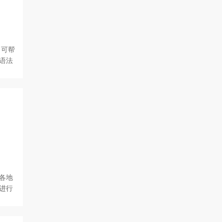
，可帮
语法
各地
进行