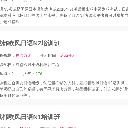
学点：
2
人气：
370
语N3考试是国际日本语能力测试2010年改革后推出的中级别的考试，日语
基本对应《标日》中级上的水平。具备了日语N3考试水平者将可以参加
。选成都欧...
成都欧风日语N2培训班
程价格：
在线咨询
开班时间：
滚动开班
课学校：
成都欧风小语种培训中心
学点：
2
人气：
276
课程适合需要日语考级，词汇量不够的人群，选成都欧风日语N2培训班
学员提出自己的疑惑，共同寻求解决方案，熟悉模拟试题，补充考纲外语
备用只知识点等，...
成都欧风日语N1培训班