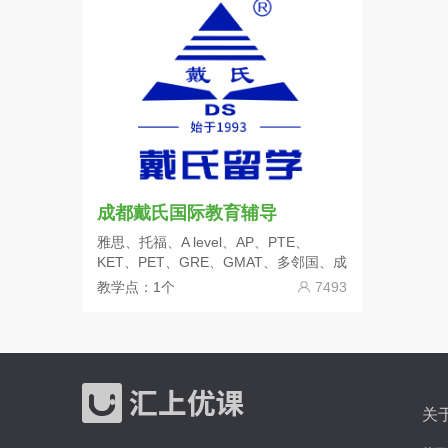
成都戴氏国际教育辅导
雅思、托福、A level、AP、PTE、
KET、PET、GRE、GMAT、多邻国、成
人口语、日语
教学点：1个
7493
关