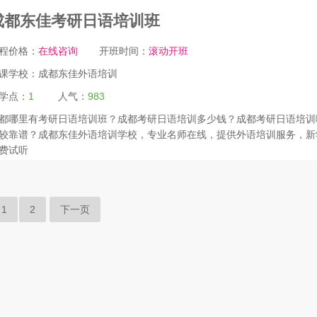
成都东佳考研日语培训班
程价格：
在线咨询
开班时间：
滚动开班
课学校：
成都东佳外语培训
学点：
1
人气：
983
都哪里有考研日语培训班？成都考研日语培训多少钱？成都考研日语培训
较靠谱？成都东佳外语培训学校，专业名师在线，提供外语培训服务，新
费试听
1
2
下一页