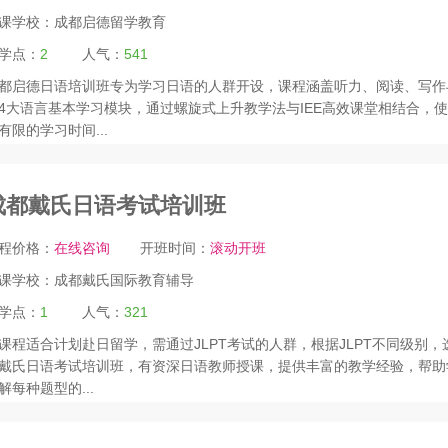
课学校：
成都启德留学教育
学点：
2
人气：
541
都启德日语培训班专为学习日语的人群开设，课程涵盖听力、阅读、写作
4大语言基本学习模块，通过螺旋式上升教学法与IEE高效课堂相结合，
有限的学习时间...
成都戴氏日语考试培训班
程价格：
在线咨询
开班时间：
滚动开班
课学校：
成都戴氏国际教育辅导
学点：
1
人气：
321
课程适合计划赴日留学，需通过JLPT考试的人群，根据JLPT不同级别，
戴氏日语考试培训班，有资深日语教师授课，提供丰富的教学经验，帮助
解每种题型的...