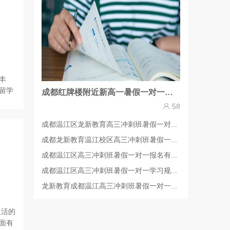
丰
留学
成都红牌楼附近新高一暑假一对一辅导哪里效果好？
58
成都温江区龙新教育高三冲刺班暑假一对...
成都龙新教育温江校区高三冲刺班暑假一...
成都温江区高三冲刺班暑假一对一报名有...
成都温江区高三冲刺班暑假一对一学习规...
龙新教育成都温江高三冲刺班暑假一对一...
生活的
面有