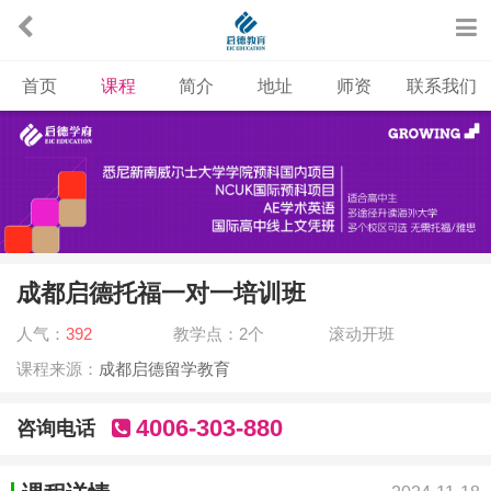
首页
课程
简介
地址
师资
联系我们
成都启德托福一对一培训班
人气：
392
教学点：2个
滚动开班
课程来源：
成都启德留学教育
4006-303-880
咨询电话