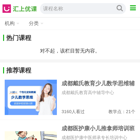
课程名称
机构
分类
热门课程
对不起，该栏目暂无内容。
推荐课程
成都戴氏教育少儿数学思维辅
导班
成都戴氏教育高中辅导中心
3160人看过
教学点：21个
成都医护康小儿推拿师培训班
成都医护康中医师承专长培训中心