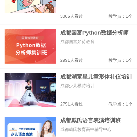
3065人看过
教学点：1个
成都国富Python数据分析师
集训班
成都国富如荷教育
2991人看过
教学点：1个
成都潮童星儿童形体礼仪培训
班
成都少儿模特培训
2751人看过
教学点：1个
成都戴氏语言表演培训班
成都戴氏教育高中辅导中心