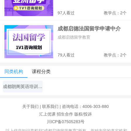
97人看过
教学点：2个
成都启德法国留学申请中介
成都启德留学教育
79人看过
教学点：2个
同类机构
课程分类
成都朗阁英语培训中心
关于我们
|
联系我们
| 咨询电话：4006-303-880
汇上优课
招生合作
版权/投诉
川ICP备07505283号
以上信息知识产权归“成都启德留学教育”所有，并对内容的真实性和