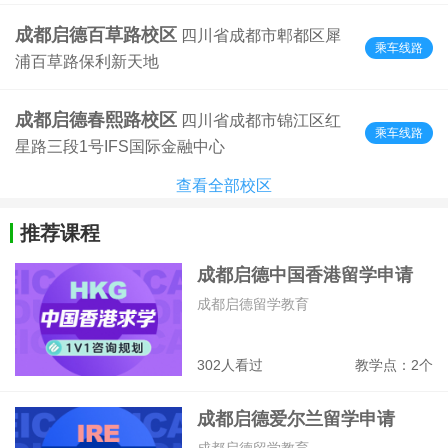
成都启德百草路校区
四川省成都市郫都区犀
乘车线路
浦百草路保利新天地
成都启德春熙路校区
四川省成都市锦江区红
乘车线路
星路三段1号IFS国际金融中心
查看全部校区
推荐课程
成都启德中国香港留学申请
成都启德留学教育
302人看过
教学点：2个
成都启德爱尔兰留学申请
成都启德留学教育