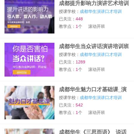
成都提升影响力演讲艺术培训
班
授课学校：
成都华生演讲口才培训
已关注：
448
教学点：
1
个
滚动开班
成都华生当众讲话演讲培训班
授课学校：
成都华生演讲口才培训
已关注：
1289
教学点：
1
个
滚动开班
成都华生魅力口才基础课_演
讲口才培训
授课学校：
成都华生演讲口才培训
已关注：
542
教学点：
1
个
滚动开班
成都华生《三思而语》_说话