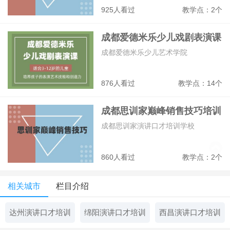
925人看过
教学点：2个
成都爱德米乐少儿戏剧表演课
成都爱德米乐少儿艺术学院
876人看过
教学点：14个
成都思训家巅峰销售技巧培训
班
成都思训家演讲口才培训学校
860人看过
教学点：2个
相关城市
栏目介绍
达州演讲口才培训
绵阳演讲口才培训
西昌演讲口才培训