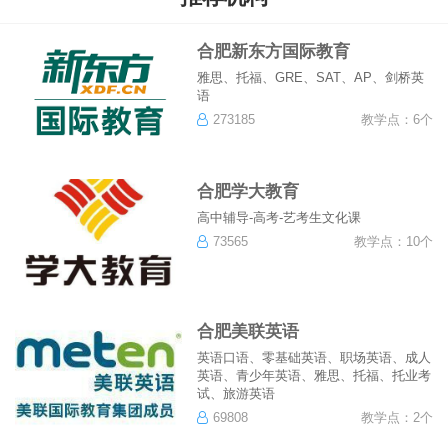
合肥新东方国际教育
雅思、托福、GRE、SAT、AP、剑桥英
语
273185
教学点：6个
合肥学大教育
高中辅导-高考-艺考生文化课
73565
教学点：10个
合肥美联英语
英语口语、零基础英语、职场英语、成人
英语、青少年英语、雅思、托福、托业考
试、旅游英语
69808
教学点：2个