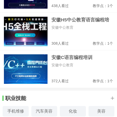
438人看过
教学点：1个
安徽H5中公教育语言编程培
训
安徽中公教育
308人看过
教学点：1个
安徽C语言编程培训
安徽中公教育
372人看过
教学点：1个
+
职业技能
手机维修
汽车美容
化妆
美容