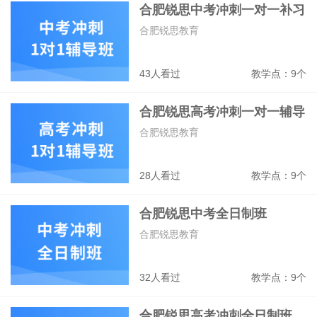
合肥锐思中考冲刺一对一补习
班
合肥锐思教育
43人看过
教学点：9个
合肥锐思高考冲刺一对一辅导
班
合肥锐思教育
28人看过
教学点：9个
合肥锐思中考全日制班
合肥锐思教育
32人看过
教学点：9个
合肥锐思高考冲刺全日制班