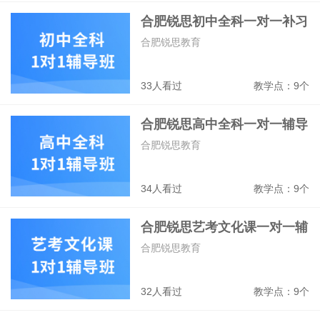
合肥锐思初中全科一对一补习
班
合肥锐思教育
33人看过
教学点：9个
合肥锐思高中全科一对一辅导
班
合肥锐思教育
34人看过
教学点：9个
合肥锐思艺考文化课一对一辅
导班
合肥锐思教育
32人看过
教学点：9个