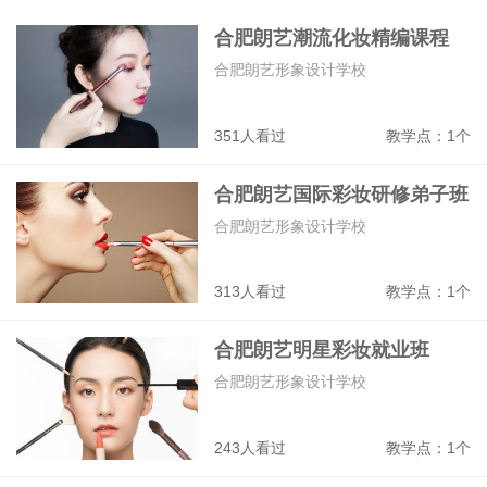
美甲
挖掘机
服装设计
形象设计
合肥朗艺潮流化妆精编课程
合肥朗艺形象设计学校
351人看过
教学点：1个
合肥朗艺国际彩妆研修弟子班
合肥朗艺形象设计学校
313人看过
教学点：1个
合肥朗艺明星彩妆就业班
合肥朗艺形象设计学校
243人看过
教学点：1个