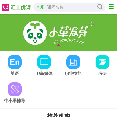
合肥
课程名称
英语
IT/新媒体
职业技能
考研
中小学辅导
推荐机构