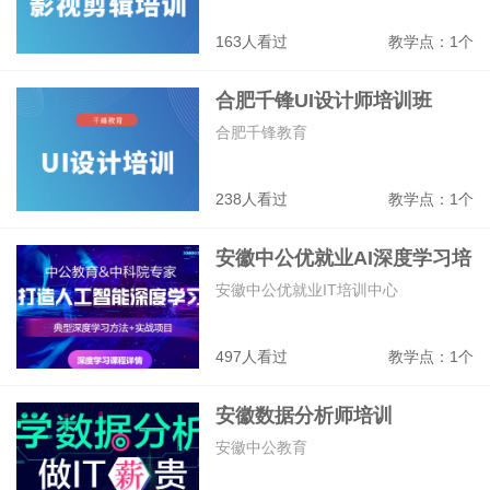
163人看过
教学点：1个
合肥千锋UI设计师培训班
合肥千锋教育
238人看过
教学点：1个
安徽中公优就业AI深度学习培
训班
安徽中公优就业IT培训中心
497人看过
教学点：1个
安徽数据分析师培训
安徽中公教育