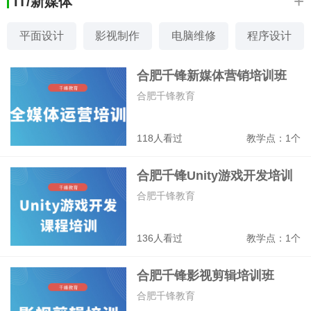
+
IT/新媒体
平面设计
影视制作
电脑维修
程序设计
网络技术
网站开发
网页设计
室内设计
合肥千锋新媒体营销培训班
合肥千锋教育
118人看过
教学点：1个
合肥千锋Unity游戏开发培训
班
合肥千锋教育
136人看过
教学点：1个
合肥千锋影视剪辑培训班
合肥千锋教育