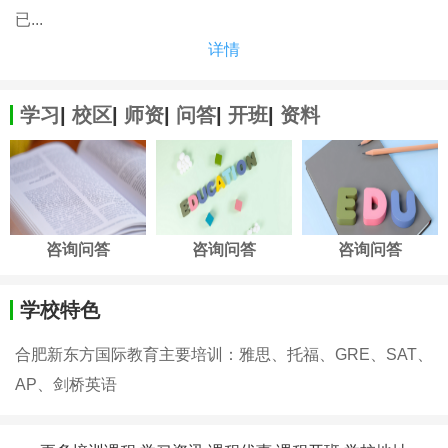
已...
详情
学习
|
校区
|
师资
|
问答
|
开班
|
资料
咨询问答
咨询问答
咨询问答
学校特色
合肥新东方国际教育主要培训：雅思、托福、GRE、SAT、
AP、剑桥英语