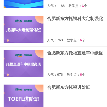
人气：1188
教学点：
6
个
合肥新东方托福科大定制强化
大班
人气：768
教学点：
6
个
合肥新东方托福直通车中级提
高班
人气：676
教学点：
6
个
合肥新东方托福进阶班