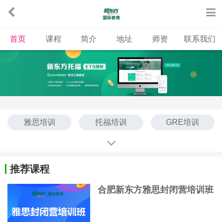
首页
课程
简介
地址
师资
联系我们
雅思培训
托福培训
GRE培训
成人英语培训
PET培训
KET培训
SAT培训
AP培训
推荐课程
合肥新东方雅思封闭营培训班