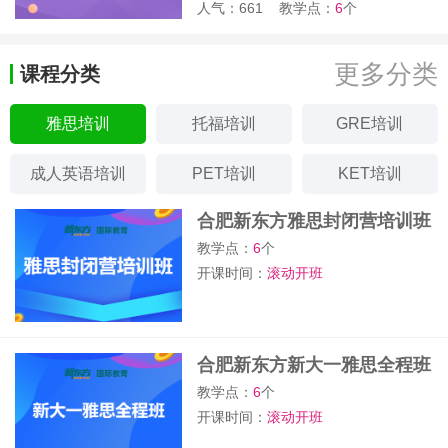
人气：661
教学点：
6
个
更多分类
课程分类
雅思培训
托福培训
GRE培训
成人英语培训
PET培训
KET培训
合肥新东方雅思封闭营培训班
教学点：
6
个
开课时间：
滚动开班
合肥新东方新大一雅思全程班
教学点：
6
个
开课时间：
滚动开班