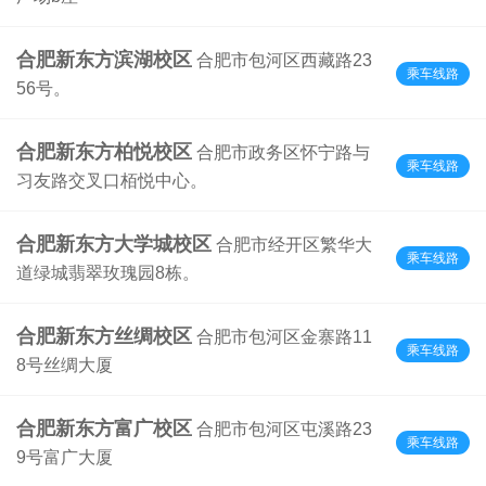
合肥新东方滨湖校区
合肥市包河区西藏路23
乘车线路
56号。
合肥新东方柏悦校区
合肥市政务区怀宁路与
乘车线路
习友路交叉口栢悦中心。
合肥新东方大学城校区
合肥市经开区繁华大
乘车线路
道绿城翡翠玫瑰园8栋。
合肥新东方丝绸校区
合肥市包河区金寨路11
乘车线路
8号丝绸大厦
合肥新东方富广校区
合肥市包河区屯溪路23
乘车线路
9号富广大厦