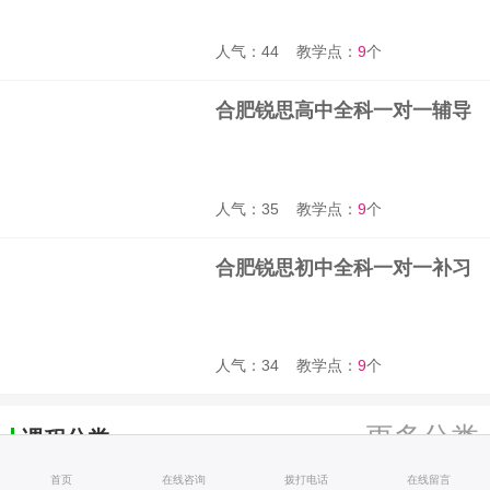
人气：44
教学点：
9
个
合肥锐思高中全科一对一辅导
班
人气：35
教学点：
9
个
合肥锐思初中全科一对一补习
班
人气：34
教学点：
9
个
更多分类
课程分类
首页
在线咨询
拨打电话
在线留言