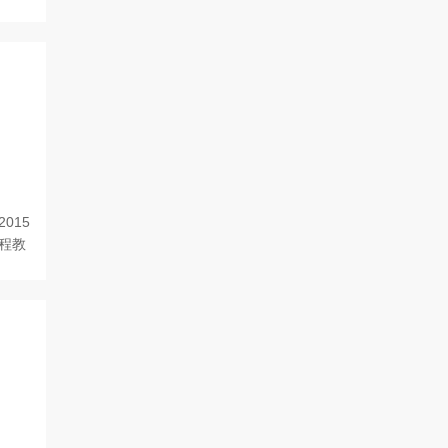
015
程教