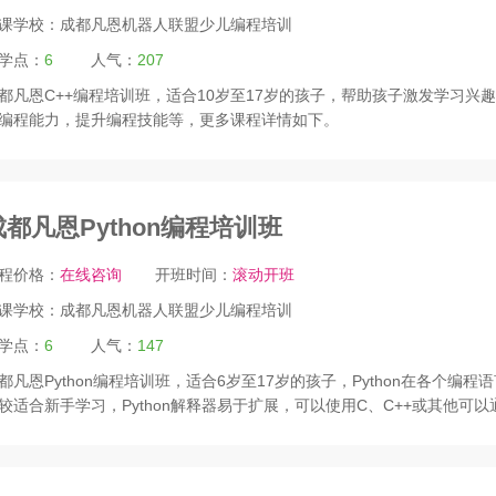
课学校：
成都凡恩机器人联盟少儿编程培训
学点：
6
人气：
207
都凡恩C++编程培训班，适合10岁至17岁的孩子，帮助孩子激发学习兴
编程能力，提升编程技能等，更多课程详情如下。
成都凡恩Python编程培训班
程价格：
在线咨询
开班时间：
滚动开班
课学校：
成都凡恩机器人联盟少儿编程培训
学点：
6
人气：
147
都凡恩Python编程培训班，适合6岁至17岁的孩子，Python在各个编程
较适合新手学习，Python解释器易于扩展，可以使用C、C++或其他可以通.