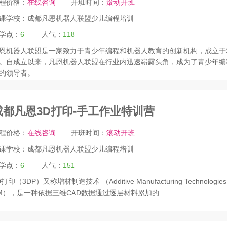
程价格：
在线咨询
开班时间：
滚动开班
课学校：
成都凡恩机器人联盟少儿编程培训
学点：
6
人气：
118
恩机器人联盟是一家致力于青少年编程和机器人教育的创新机构，成立于2
。自成立以来，凡恩机器人联盟在行业内迅速崭露头角，成为了青少年编
的领导者。
成都凡恩3D打印-手工作业特训营
程价格：
在线咨询
开班时间：
滚动开班
课学校：
成都凡恩机器人联盟少儿编程培训
学点：
6
人气：
151
D打印（3DP）又称增材制造技术 （Additive Manufacturing Technologie
M），是一种依据三维CAD数据通过逐层材料累加的...