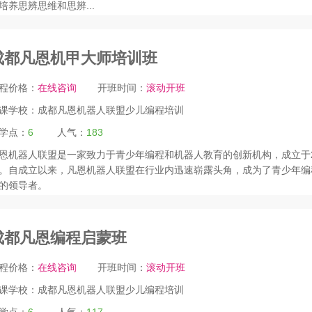
培养思辨思维和思辨...
成都凡恩机甲大师培训班
程价格：
在线咨询
开班时间：
滚动开班
课学校：
成都凡恩机器人联盟少儿编程培训
学点：
6
人气：
183
恩机器人联盟是一家致力于青少年编程和机器人教育的创新机构，成立于2
。自成立以来，凡恩机器人联盟在行业内迅速崭露头角，成为了青少年编
的领导者。
成都凡恩编程启蒙班
程价格：
在线咨询
开班时间：
滚动开班
课学校：
成都凡恩机器人联盟少儿编程培训