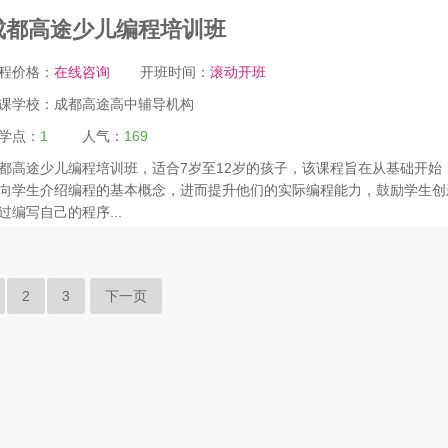
成都高途少儿编程培训班
程价格：
在线咨询
开班时间：
滚动开班
课学校：
成都高途高中辅导机构
学点：
1
人气：
169
都高途少儿编程培训班，适合7岁至12岁的孩子，该课程旨在从基础开始
向学生介绍编程的基本概念，进而提升他们的实际编程能力，鼓励学生创
过编写自己的程序...
2
3
下一页