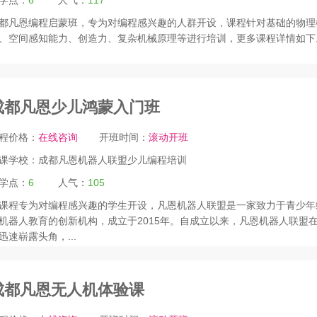
学点：
6
人气：
117
都凡恩编程启蒙班，专为对编程感兴趣的人群开设，课程针对基础的物理
、空间感知能力、创造力、复杂机械原理等进行培训，更多课程详情如下
成都凡恩少儿鸿蒙入门班
程价格：
在线咨询
开班时间：
滚动开班
课学校：
成都凡恩机器人联盟少儿编程培训
学点：
6
人气：
105
课程专为对编程感兴趣的学生开设，凡恩机器人联盟是一家致力于青少年
机器人教育的创新机构，成立于2015年。自成立以来，凡恩机器人联盟
迅速崭露头角，...
成都凡恩无人机体验课