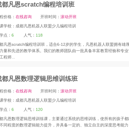
成都凡恩scratch编程培训班
程价格：
在线咨询
开班时间：
滚动开班
课学校：
成都凡恩机器人联盟少儿编程培训
学点：
6
人气：
118
都凡恩scratch编程培训班，适合6-12岁的学生，凡恩机器人联盟拥有雄
力量和先进的教学体系。我们的教师团队由一批具备丰富教育经验和专业
工程师...
成都凡恩数理逻辑思维训练班
程价格：
在线咨询
开班时间：
滚动开班
课学校：
成都凡恩机器人联盟少儿编程培训
学点：
6
人气：
120
都凡恩数理逻辑思维训练课，主要通过系统的思维训练，使所有的孩子都
不同程度的数理逻辑能力提升，并具备一定的、独立自主的深度思考能力