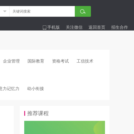
手机版
关注微信
返回首页
招生合作
企业管理
国际教育
资格考试
工信技术
意力记忆力
幼小衔接
推荐课程