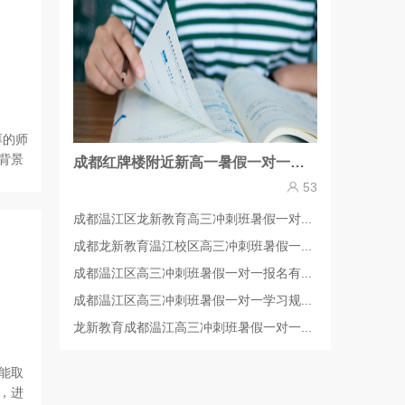
厚的师
背景
成都红牌楼附近新高一暑假一对一辅导哪里效果好？
53
成都温江区龙新教育高三冲刺班暑假一对...
成都龙新教育温江校区高三冲刺班暑假一...
成都温江区高三冲刺班暑假一对一报名有...
成都温江区高三冲刺班暑假一对一学习规...
龙新教育成都温江高三冲刺班暑假一对一...
能取
，进