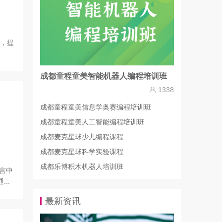
趣，提
成都童程童美智能机器人编程培训班
1338
成都童程童美信息学奥赛编程培训班
成都童程童美人工智能编程培训班
成都麦克星球少儿编程课程
成都麦克星球科学实验课程
成都乐博积木机器人培训班
语言中
..
最新资讯