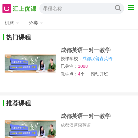
课程名称
机构
分类
热门课程
成都英语一对一教学
授课学校：
成都汉普森英语
已关注：
1098
教学点：
4
个
滚动开班
推荐课程
成都英语一对一教学
成都汉普森英语