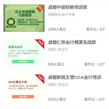
成都中级职称培训班
成都恒企会计学校
1399人看过
教学点：6个
成都仁和会计精算实战班
成都仁和会计
839人看过
教学点：12个
成都财税主管CCA会计培训
班
成都仁和会计
1029人看过
教学点：12个