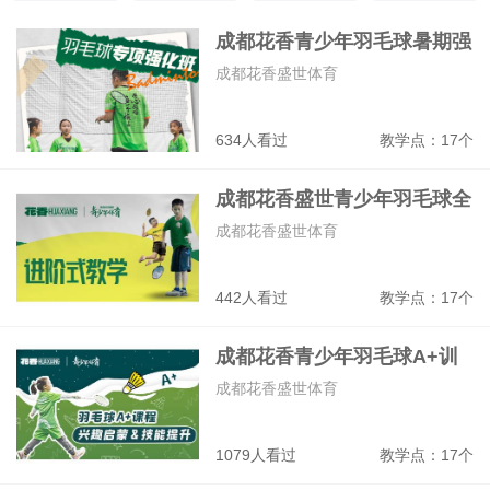
主持人
人际关系
形象礼仪
美术
成都花香青少年羽毛球暑期强
化走训营
成都花香盛世体育
634人看过
教学点：17个
成都花香盛世青少年羽毛球全
能战队班
成都花香盛世体育
442人看过
教学点：17个
成都花香青少年羽毛球A+训
练班
成都花香盛世体育
1079人看过
教学点：17个