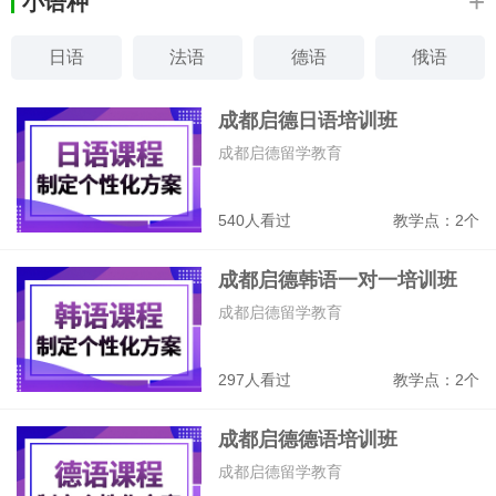
+
小语种
日语
法语
德语
俄语
韩语
西班牙语
意大利语
阿拉伯语
成都启德日语培训班
成都启德留学教育
540人看过
教学点：2个
成都启德韩语一对一培训班
成都启德留学教育
297人看过
教学点：2个
成都启德德语培训班
成都启德留学教育