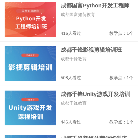
成都国富Python开发工程师
培训班
成都国富如荷教育
416人看过
教学点：1个
成都千锋影视剪辑培训班
成都千锋教育
508人看过
教学点：1个
成都千锋Unity游戏开发培训
班
成都千锋教育
446人看过
教学点：1个