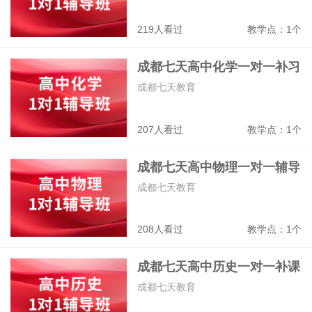
219人看过
教学点：1个
成都七天高中化学一对一补习
班
成都七天教育
207人看过
教学点：1个
成都七天高中物理一对一辅导
班
成都七天教育
208人看过
教学点：1个
成都七天高中历史一对一补课
班
成都七天教育