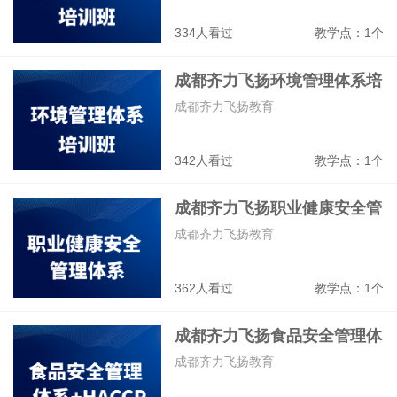
334人看过
教学点：1个
成都齐力飞扬环境管理体系培
训班
成都齐力飞扬教育
342人看过
教学点：1个
成都齐力飞扬职业健康安全管
体系培训班
成都齐力飞扬教育
362人看过
教学点：1个
成都齐力飞扬食品安全管理体
系+HACCP培训班
成都齐力飞扬教育