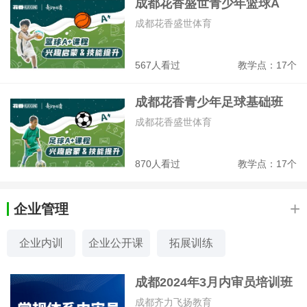
成都花香盛世青少年篮球A
+课训练班
成都花香盛世体育
567人看过
教学点：17个
成都花香青少年足球基础班
成都花香盛世体育
870人看过
教学点：17个
+
企业管理
企业内训
企业公开课
拓展训练
成都2024年3月内审员培训班
成都齐力飞扬教育