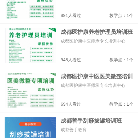
891人看过
教学点：1个
成都医护康养老护理员培训班
成都医护康中医师承专长培训中心
948人看过
教学点：1个
成都医护康中医医美微整培训
班
成都医护康中医师承专长培训中心
694人看过
教学点：1个
成都善手刮痧拔罐培训班
成都善手教育