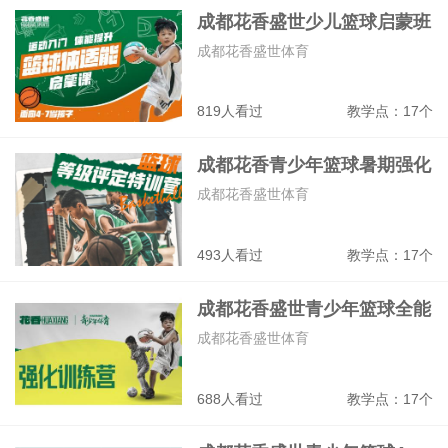
成都花香盛世少儿篮球启蒙班
成都花香盛世体育
819人看过
教学点：17个
成都花香青少年篮球暑期强化
走训营
成都花香盛世体育
493人看过
教学点：17个
成都花香盛世青少年篮球全能
战队班
成都花香盛世体育
688人看过
教学点：17个