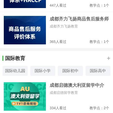
447人看过
教学点：1个
成都齐力飞扬商品售后服务师
培训班
成都齐力飞扬教育
365人看过
教学点：1个
+
国际教育
国际幼儿园
国际小学
国际初中
国际高中
国际课程
留学美国
留学英国
留学澳洲
成都启德澳大利亚留学中介
成都启德留学教育
334人看过
教学点：2个