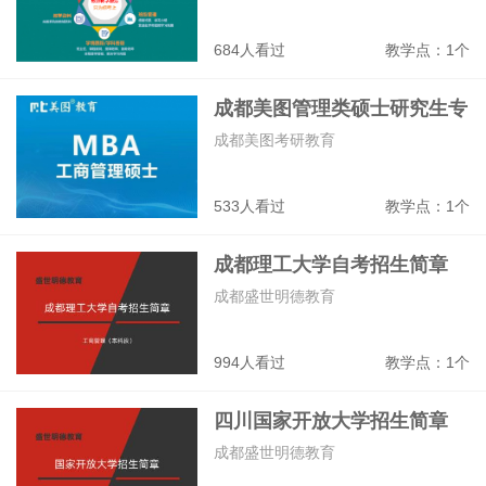
684人看过
教学点：1个
成都美图管理类硕士研究生专
业班
成都美图考研教育
533人看过
教学点：1个
成都理工大学自考招生简章
成都盛世明德教育
994人看过
教学点：1个
四川国家开放大学招生简章
成都盛世明德教育