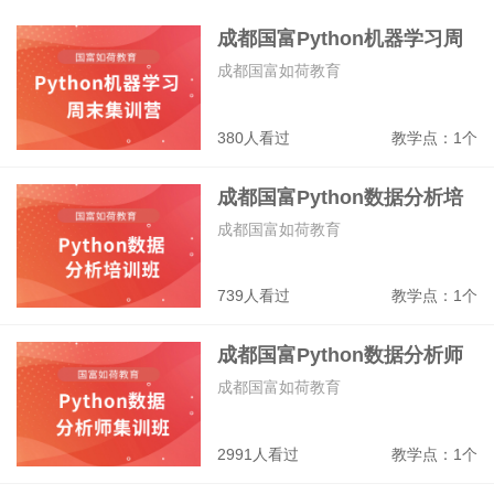
网络技术
网站开发
网页设计
室内设计
成都国富Python机器学习周
末集训营
成都国富如荷教育
380人看过
教学点：1个
成都国富Python数据分析培
训班
成都国富如荷教育
739人看过
教学点：1个
成都国富Python数据分析师
集训班
成都国富如荷教育
2991人看过
教学点：1个