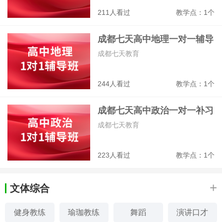
211人看过
教学点：1个
成都七天高中地理一对一辅导
班
成都七天教育
244人看过
教学点：1个
成都七天高中政治一对一补习
班
成都七天教育
223人看过
教学点：1个
+
文体综合
健身教练
瑜珈教练
舞蹈
演讲口才