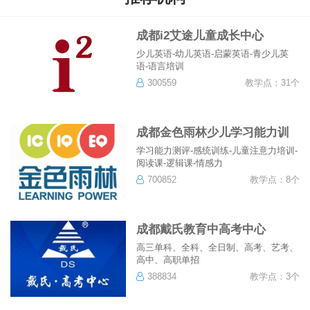
成都i2艾途儿童成长中心
少儿英语-幼儿英语-启蒙英语-青少儿英
语-语言培训
300559
教学点：31个
成都金色雨林少儿学习能力训
练中心
学习能力测评-感统训练-儿童注意力培训-
阅读课-逻辑课-情感力
700852
教学点：8个
成都戴氏教育中高考中心
高三单科、全科、全日制、高考、艺考、
高中、高职单招
388834
教学点：3个