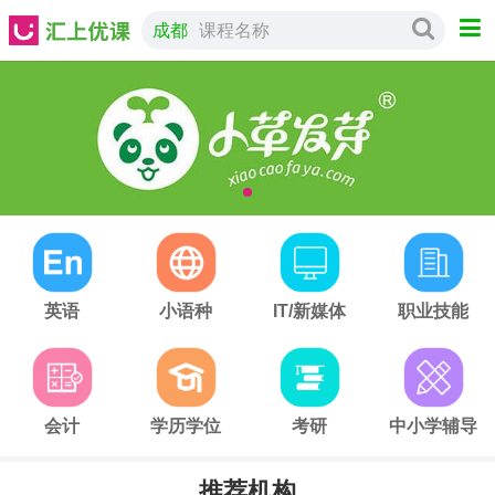
成都
课程名称
英语
小语种
IT/新媒体
职业技能
会计
学历学位
考研
中小学辅导
推荐机构