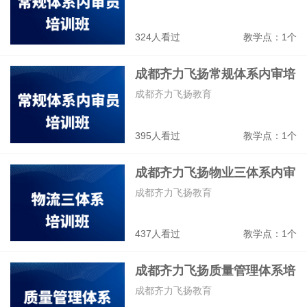
324人看过
教学点：1个
成都齐力飞扬常规体系内审培
训班
成都齐力飞扬教育
395人看过
教学点：1个
成都齐力飞扬物业三体系内审
培训班
成都齐力飞扬教育
437人看过
教学点：1个
成都齐力飞扬质量管理体系培
训班
成都齐力飞扬教育