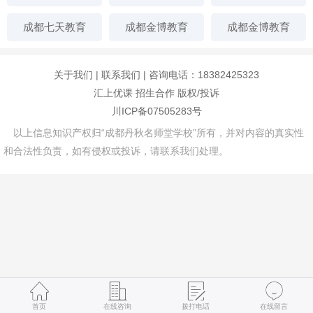
成都七天教育
成都金博教育
成都金博教育
关于我们
|
联系我们
| 咨询电话：18382425323
汇上优课
招生合作
版权/投诉
川ICP备07505283号
以上信息知识产权归“成都丹秋名师堂学校”所有，并对内容的真实性
和合法性负责，如有侵权或投诉，请联系我们处理。
首页
在线咨询
拨打电话
在线留言