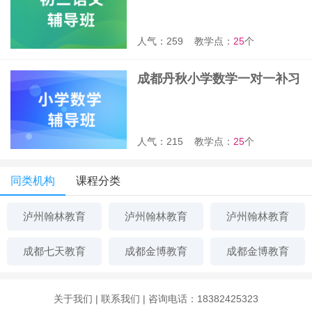
人气：259
教学点：
25
个
成都丹秋小学数学一对一补习
班
人气：215
教学点：
25
个
同类机构
课程分类
泸州翰林教育
泸州翰林教育
泸州翰林教育
成都七天教育
成都金博教育
成都金博教育
关于我们
|
联系我们
| 咨询电话：18382425323