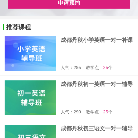
申请预约
推荐课程
成都丹秋小学英语一对一补课
班
人气：295
教学点：
25
个
成都丹秋初一英语一对一辅导
班
人气：290
教学点：
25
个
成都丹秋初三语文一对一辅导
班