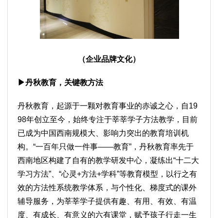
（企业品牌文化）
▶丹秋教育，关键教方法
丹秋教育，起源于一颗对教育事业的赤诚之心，自19
98年创立至今，始终专注于莘莘学子方法教学，目前
已成为中国西南规模大、影响力突出的教育培训机
构。“一百年只做一件事——教育”，丹秋教育率先于
西南地区构建了自有的教学研发中心，凝练出“十二大
学习方法”、“心灵+方法+学科”等教育模型，以行之有
效的方法性系统教学体系，与个性化、梯度式的课外
辅导服务，为莘莘学子提供有趣、有用、有效、有温
度、有成长、有意义的六有课堂，赋予孩子行走一生