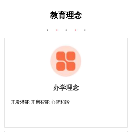
教育理念
办学理念
开发潜能 开启智能 心智和谐