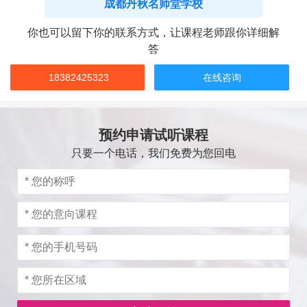
成都丹秋名师堂学校
你也可以留下你的联系方式，让课程老师跟你详细解
答
18382425323
在线咨询
预约申请试听课程
只要一个电话，我们免费为您回电