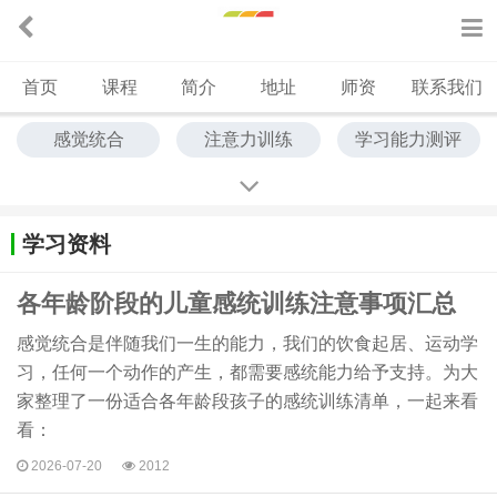
首页
课程
简介
地址
师资
联系我们
感觉统合
注意力训练
学习能力测评
儿童心理行为指导（师）
逻辑课
情商品德提升
学习资料
各年龄阶段的儿童感统训练注意事项汇总
感觉统合是伴随我们一生的能力，我们的饮食起居、运动学
习，任何一个动作的产生，都需要感统能力给予支持。为大
家整理了一份适合各年龄段孩子的感统训练清单，一起来看
看：
2026-07-20
2012