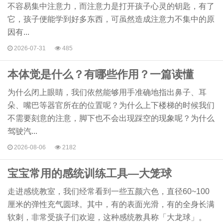
不容易集中注意力，而注意力是打开孩子心灵的钥匙，有了
它，孩子便能学到好多东西，可虽然造成注意力不集中的原
因有...
2026-07-31
485
本体觉是什么？有哪些作用？一篇读懂
为什么闭上眼睛，我们依然能够用手准确地指出鼻子、耳
朵、嘴巴等器官所在的位置呢？为什么上下楼梯的时候我们
不需要刻意的注意，脚下也不会出现踩空的现象呢？为什么
驾驶汽...
2026-08-06
2182
宝宝常用的感统训练工具—大笼球
走进感统教室，我们经常看到一些五颜六色，直径60~100
厘米的弹性充气圆球。其中，有的表面光滑，有的全身长满
软刺，非常受孩子们欢迎，这种感统教具称「大龙球」。