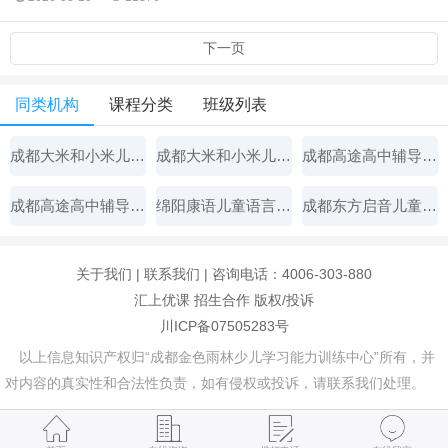
下一页
同类机构
课程分类
班级列表
成都大米和小米儿童康复中心
成都大米和小米儿童康复中心
成都高途高中辅导机构
成都高途高中辅导机构
绵阳康语儿童语言康复中心
成都东方启音儿童语言康复中心
关于我们
|
联系我们
| 咨询电话：4006-303-880
汇上优课
招生合作
版权/投诉
川ICP备07505283号
以上信息知识产权归“成都金色雨林少儿学习能力训练中心”所有，并
对内容的真实性和合法性负责，如有侵权或投诉，请联系我们处理。