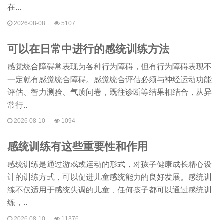
在...
2026-08-08
5107
可以在日常中进行的感统训练方法
感觉统合障碍常表现为各种行为障碍，但有行为障碍表现不
一定就有感觉统合障碍。感觉统合评估必须与神经运动功能
评估、智力测验、气质问卷，既往诊断等结果相结合，从异
常行...
2026-08-10
1094
感统训练有这些重要性和作用
感统训练是通过游戏或运动的形式，对孩子健康成长精心设
计的训练方式，可以促进儿童感统能力的良好发展。感统训
练不仅适用于感统失调的儿童，任何孩子都可以通过感统训
练，...
2026-08-10
11376