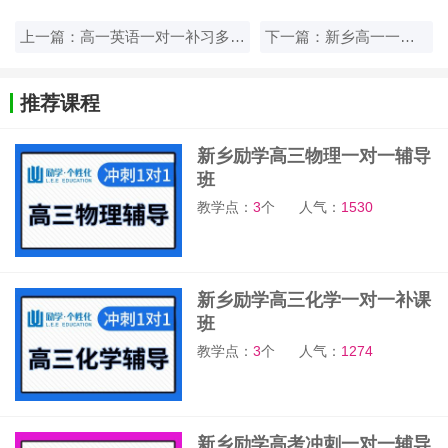
上一篇：高一英语一对一补习多久见效？新乡励学教育案例分享
下一篇：新乡高一一对一辅导机构推荐 哪家好
推荐课程
新乡励学高三物理一对一辅导
班
教学点：
3
个
人气：
1530
新乡励学高三化学一对一补课
班
教学点：
3
个
人气：
1274
新乡励学高考冲刺一对一辅导