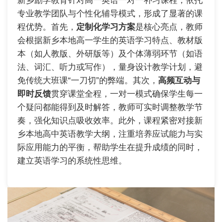
新乡励学教育针对高一英语一对一补习课程，依托
专业教学团队与个性化辅导模式，形成了显著的课
程优势。首先，
定制化学习方案
是核心亮点，教师
会根据新乡本地高一学生的英语学习特点、教材版
本（如人教版、外研版等）及个体薄弱环节（如语
法、词汇、听力或写作），量身设计教学计划，避
免传统大班课“一刀切”的弊端。其次，
高频互动与
即时反馈
贯穿课堂全程，一对一模式确保学生每一
个疑问都能得到及时解答，教师可实时调整教学节
奏，强化知识点吸收效率。此外，课程紧密对接新
乡本地高中英语教学大纲，注重培养应试能力与实
际应用能力的平衡，帮助学生在提升成绩的同时，
建立英语学习的系统性思维。