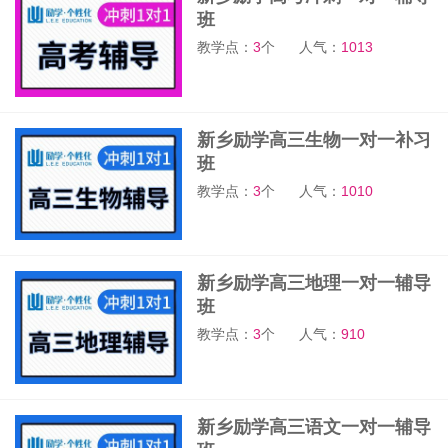
班
教学点：
3
个
人气：
1013
新乡励学高三生物一对一补习
班
教学点：
3
个
人气：
1010
新乡励学高三地理一对一辅导
班
教学点：
3
个
人气：
910
新乡励学高三语文一对一辅导