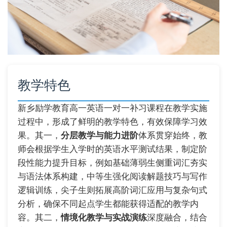
教学特色
新乡励学教育高一英语一对一补习课程在教学实施
过程中，形成了鲜明的教学特色，有效保障学习效
果。其一，
分层教学与能力进阶
体系贯穿始终，教
师会根据学生入学时的英语水平测试结果，制定阶
段性能力提升目标，例如基础薄弱生侧重词汇夯实
与语法体系构建，中等生强化阅读解题技巧与写作
逻辑训练，尖子生则拓展高阶词汇应用与复杂句式
分析，确保不同起点学生都能获得适配的教学内
容。其二，
情境化教学与实战演练
深度融合，结合