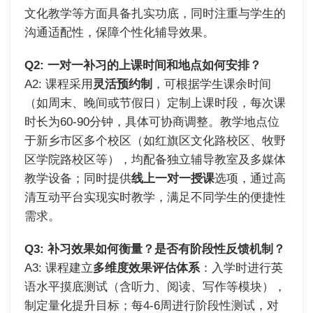
文化教学等方面具备扎实功底，同时注重与学生的
沟通适配性，保障个性化辅导效果。
Q2: 一对一补习的上课时间和地点如何安排？
A2: 课程采用
灵活预约制
，可根据学生课余时间
（如周末、晚间或节假日）定制上课时段，每次课
时长为60-90分钟，具体可协商调整。教学地点位
于新乡市区多个校区（如红旗区文化路校区、牧野
区学院路校区等），均配备独立辅导教室及多媒体
教学设备；同时提供
线上一对一授课
选项，通过高
清互动平台实现实时教学，满足不同学生的便捷性
需求。
Q3: 补习效果如何衡量？是否有阶段性反馈机制？
A3: 课程建立
多维度效果评估体系
：入学时进行英
语水平摸底测试（含听力、阅读、写作等模块），
制定量化提升目标；每4-6周进行阶段性测试，对