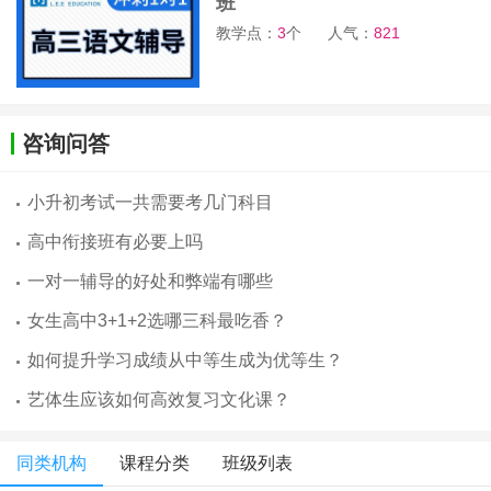
班
教学点：
3
个
人气：
821
咨询问答
小升初考试一共需要考几门科目
高中衔接班有必要上吗
一对一辅导的好处和弊端有哪些
女生高中3+1+2选哪三科最吃香？
如何提升学习成绩从中等生成为优等生？
艺体生应该如何高效复习文化课？
同类机构
课程分类
班级列表