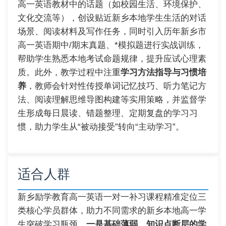
高一英语教材中的话题（如校园生活、环境保护、
文化交流等），创设贴近新乡本地学生生活的对话
场景、阅读材料及写作任务，同时引入历年新乡市
高一英语期中/期末真题、*模拟题进行实战训练，
帮助学生熟悉本地考试命题规律，提升应试心理素
质。此外，教学过程中注重
学习方法指导与习惯培
养
，教师会针对性传授单词记忆技巧、听力笔记方
法、阅读理解思维导图构建等实用策略，并监督学
生形成每日晨读、错题整理、定期复盘的学习习
惯，助力学生从“被动接受”转向“主动学习”。
适合人群
新乡励学教育高一英语一对一补习课程精准定位三
类核心学员群体，助力不同需求的新乡本地高一学
生突破学习瓶颈。
一是基础薄弱、知识点断层的学