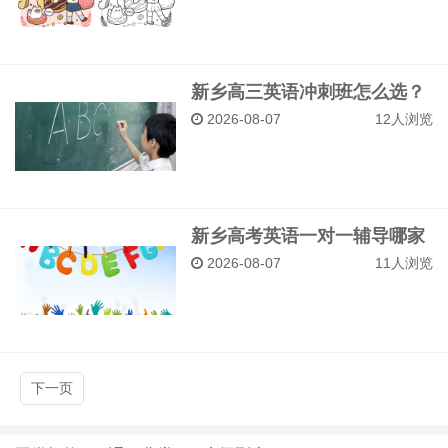
新乡高三英语冲刺班怎么选？
励学教育一对一精准诊断短板
2026-08-07
12人浏览
新乡高考英语一对一辅导哪家
强？励学教育个性化提分方案
2026-08-07
11人浏览
解析
下一页