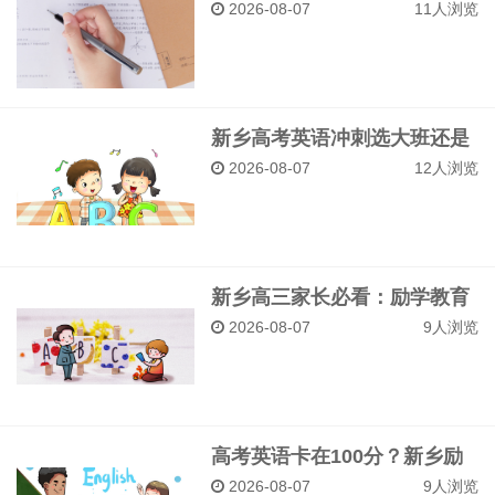
体验如何？学员真实反馈与提
2026-08-07
11人浏览
分案例
新乡高考英语冲刺选大班还是
一对一？励学教育差异化教学
2026-08-07
12人浏览
对比
新乡高三家长必看：励学教育
高考英语一对一辅导效果怎么
2026-08-07
9人浏览
样？
高考英语卡在100分？新乡励
学一对一针对性突破瓶颈期
2026-08-07
9人浏览