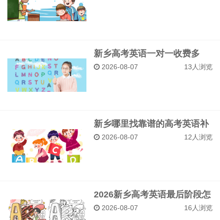
新乡高考英语一对一收费多
少？励学教育透明报价与课程
2026-08-07
13人浏览
体系
新乡哪里找靠谱的高考英语补
习？励学教育师资与口碑真实
2026-08-07
12人浏览
测评
2026新乡高考英语最后阶段怎
么复习？励学一对一定制冲刺
2026-08-07
16人浏览
计划