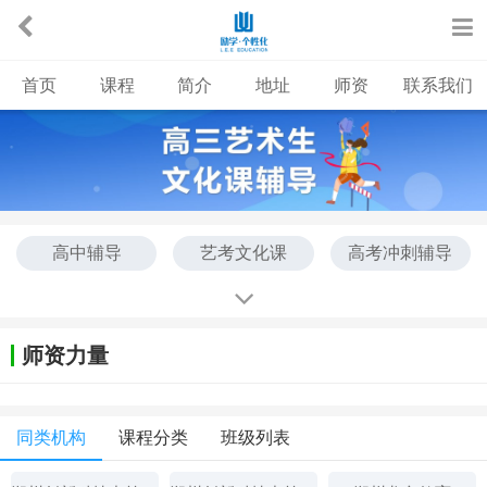
首页
课程
简介
地址
师资
联系我们
高中辅导
艺考文化课
高考冲刺辅导
中考冲刺辅导
高考考前集训班
高三集训班
艺术生集训班
师资力量
同类机构
课程分类
班级列表