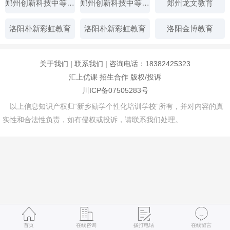
郑州创新科技中等专业学校
郑州创新科技中等专业学校
郑州龙文教育
洛阳朴新彩虹教育
洛阳朴新彩虹教育
洛阳金博教育
关于我们
|
联系我们
| 咨询电话：18382425323
汇上优课
招生合作
版权/投诉
川ICP备07505283号
以上信息知识产权归“新乡励学个性化培训学校”所有，并对内容的真
实性和合法性负责，如有侵权或投诉，请联系我们处理。
首页
在线咨询
拨打电话
在线留言