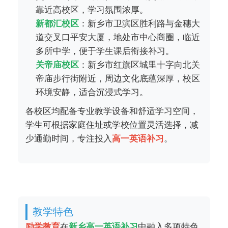
靠近高校区，学习氛围浓厚。
新都汇校区
：新乡市卫滨区胜利路与金穗大
道交叉口平安大厦，地处市中心商圈，临近
多所中学，便于学生课后衔接补习。
关帝庙校区
：新乡市红旗区城里十字向北关
帝庙步行街附近，周边文化底蕴深厚，校区
环境安静，适合沉浸式学习。
各校区均配备专业教学设备和舒适学习空间，
学生可根据家庭住址或学校位置灵活选择，减
少通勤时间，专注投入
高一英语补习
。
教学特色
励学教育
在
新乡高一英语补习
中融入多项特色