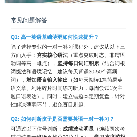
常见问题解答
Q1: 高一英语基础薄弱如何快速提升？
除了选择专业的一对一补习课程外，建议从以下三
方面入手：
夯实核心语法
（重点突破时态、非谓语
动词等高一难点），
坚持每日词汇积累
（结合词根
词缀法和语境记忆，建议每天背诵30-50个高频
词），
增加语言输入输出
（如每天阅读1篇简易英
语文章、利用碎片时间练习听力，每周尝试1次主
题口语表达）。同时，建立错题本定期复盘，针对
性解决薄弱环节，避免盲目刷题。
Q2: 如何判断孩子是否需要英语一对一补习？
可通过以下信号判断：
成绩波动明显
（连续两次考