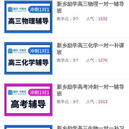
新乡励学高三物理一对一辅导
班
教学点：
3
个
人气：
1532
新乡励学高三化学一对一补课
班
教学点：
3
个
人气：
1276
新乡励学高考冲刺一对一辅导
班
教学点：
3
个
人气：
1013
新乡励学高三生物一对一补习