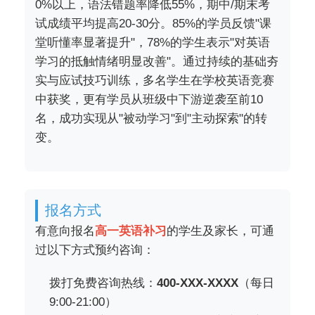
0%以上，语法错题率降低55%，期中/期末考
试成绩平均提高20-30分。85%的学员反馈"课
堂听懂率显著提升"，78%的学生表示"对英语
学习的抵触情绪明显改善"。通过持续的基础夯
实与应试技巧训练，多名学生在学校英语竞赛
中获奖，更有学员从班级中下游逆袭至前10
名，成功实现从"被动学习"到"主动探索"的转
变。
报名方式
有意向报名
高一英语补习
的学生及家长，可通
过以下方式预约咨询：
拨打免费咨询热线：
400-XXX-XXXX
（每日
9:00-21:00）