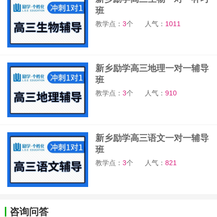
班
教学点：
3
个
人气：
1011
新乡励学高三地理一对一辅导
班
教学点：
3
个
人气：
910
新乡励学高三语文一对一辅导
班
教学点：
3
个
人气：
821
咨询问答