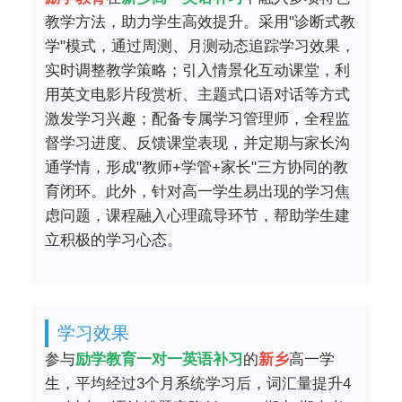
教学方法，助力学生高效提升。采用"诊断式教
学"模式，通过周测、月测动态追踪学习效果，
实时调整教学策略；引入情景化互动课堂，利
用英文电影片段赏析、主题式口语对话等方式
激发学习兴趣；配备专属学习管理师，全程监
督学习进度、反馈课堂表现，并定期与家长沟
通学情，形成"教师+学管+家长"三方协同的教
育闭环。此外，针对高一学生易出现的学习焦
虑问题，课程融入心理疏导环节，帮助学生建
立积极的学习心态。
学习效果
参与
励学教育一对一英语补习
的
新乡
高一学
生，平均经过3个月系统学习后，词汇量提升4