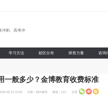
考冲刺、高考冲
学习方法
校区分布
师资力量
咨询
用一般多少？金博教育收费标准
6-05-12 15:50
分类：初中辅导
阅读：112
分享