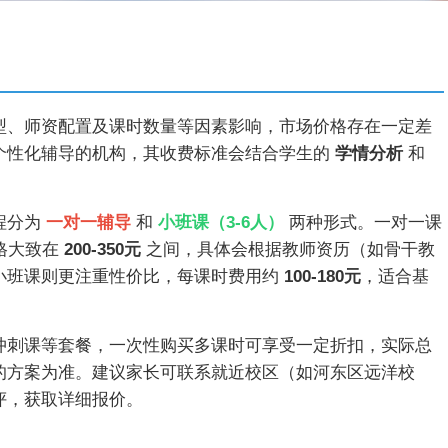
型、师资配置及课时数量等因素影响，市场价格存在一定差
个性化辅导的机构，其收费标准会结合学生的
学情分析
和
程分为
一对一辅导
和
小班课（3-6人）
两种形式。一对一课
格大致在
200-350元
之间，具体会根据教师资历（如骨干教
小班课则更注重性价比，每课时费用约
100-180元
，适合基
冲刺课等套餐，一次性购买多课时可享受一定折扣，实际总
的方案为准。建议家长可联系就近校区（如河东区远洋校
评，获取详细报价。