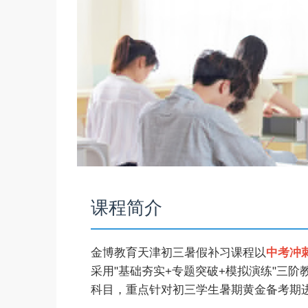
课程简介
金博教育天津初三暑假补习课程以
中考冲
采用"基础夯实+专题突破+模拟演练"三
科目，重点针对初三学生暑期黄金备考期