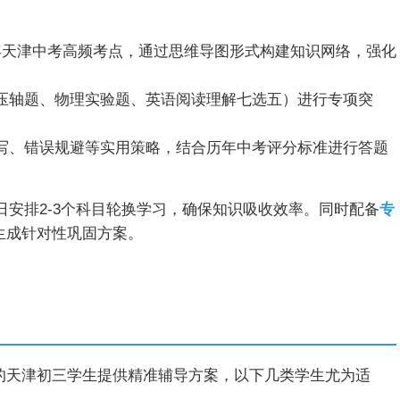
年天津中考高频考点，通过思维导图形式构建知识网络，强化
压轴题、物理实验题、英语阅读理解七选五）进行专项突
写、错误规避等实用策略，结合历年中考评分标准进行答题
每日安排2-3个科目轮换学习，确保知识吸收效率。同时配备
专
生成针对性巩固方案。
的天津初三学生提供精准辅导方案，以下几类学生尤为适