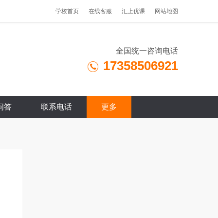
学校首页
在线客服
汇上优课
网站地图
全国统一咨询电话
17358506921
问答
联系电话
更多