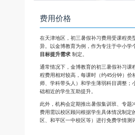
费用价格
在天津地区，初三暑假补习费用受课程类
异。以金博教育为例，作为专注于中小学
目标提升需求
制定。
通常情况下，金博教育的初三暑假补习课
程费用相对较高，每课时（约45分钟）价
师、学科带头人）和学生薄弱科目调整；
础相近的学生互助提升。
此外，机构会定期推出暑假集训班、专题
费用需以校区顾问根据学生具体情况制定
区、和平区一中校区等）进行免费学情测