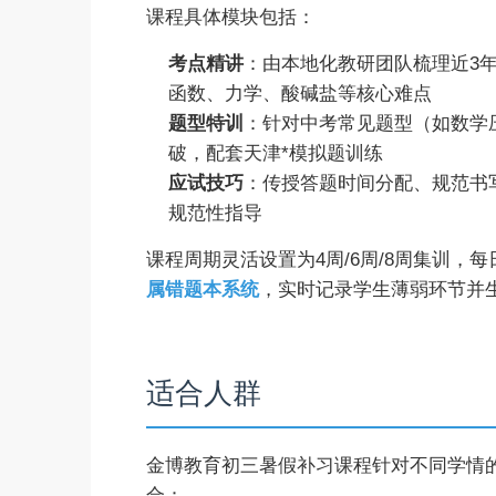
课程具体模块包括：
考点精讲
：由本地化教研团队梳理近3
函数、力学、酸碱盐等核心难点
题型特训
：针对中考常见题型（如数学
破，配套天津*模拟题训练
应试技巧
：传授答题时间分配、规范书
规范性指导
课程周期灵活设置为4周/6周/8周集训，
属错题本系统
，实时记录学生薄弱环节并
适合人群
金博教育初三暑假补习课程针对不同学情
合：