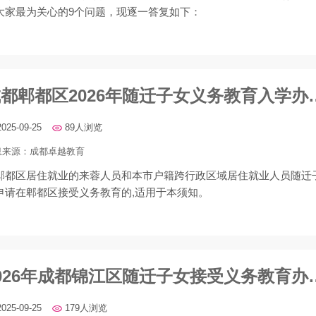
大家最为关心的9个问题，现逐一答复如下：
成都郫都区2026年随
2025-09-25
89人浏览
息来源：
成都卓越教育
郫都区居住就业的来蓉人员和本市户籍跨行政区域居住就业人员随迁
申请在郫都区接受义务教育的,适用于本须知。
2026年成都锦江区随
2025-09-25
179人浏览