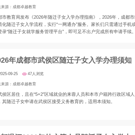
息来源：
成都卓越教育
都市教育局发布《2026年随迁子女入学办理指南》，2026年，成都市
简化随迁子女入学流程，实行“一网通办”服务。家长们只需通过手机
登录“随迁子女就学服务管理平台”，即可足不出户完成所有申请手续
026年成都市武侯区随迁子女入学办理须知
2025-09-25
47人浏览
息来源：
成都卓越教育
武侯区居住，且在“5+2”区域就业的来蓉人员和本市户籍跨行政区域人
，其随迁子女申请在武侯区接受义务教育的，适用本须知。