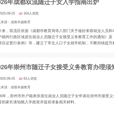
026年成都双流随迁子女入学指南出炉
2025-09-25
164人浏览
息来源：
成都卓越教育
年来，双流区依据《成都市教育局等八部门关于做好来蓉就业人员和
户籍跨行政区域居住就业人员随迁子女接受义务教育工作的通知》及
居住证暂行条例》等，建立了常住人口子女就学机制，不断持续提升
基本公共服务水平。
026年崇州市随迁子女接受义务教育办理须
2025-09-25
93人浏览
息来源：
成都卓越教育
026年，崇州市外户籍来崇居住就业人员随迁子女申请在崇州市接受义
育的家长请知晓入学政策并提前准备相关材料。