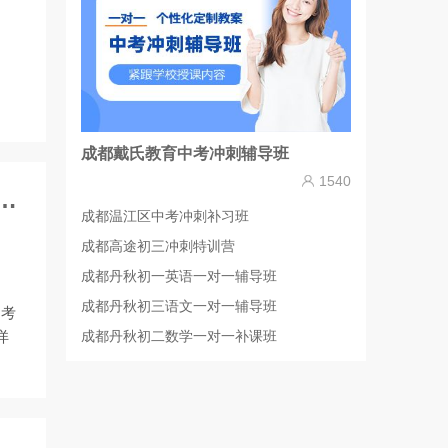
成都戴氏教育中考冲刺辅导班
1540
考报名12月19日开始，所有事项线上办理！
成都温江区中考冲刺补习班
成都高途初三冲刺特训营
成都丹秋初一英语一对一辅导班
成都丹秋初三语文一对一辅导班
中考
成都丹秋初二数学一对一补课班
详