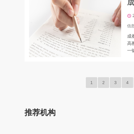
信
成
高
一
1
2
3
4
推荐机构