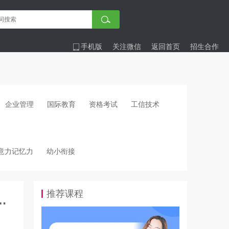
手机版
关注微信
返回首页
招生合作
企业管理
国际教育
资格考试
工信技术
意力记忆力
幼小衔接
推荐课程
：残疾考生与特殊考生怎么报名？