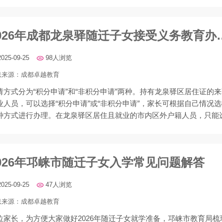
2026年成都龙泉驿随
2025-09-25
98人浏览
息来源：
成都卓越教育
请方式分为“积分申请”和“非积分申请”两种。持有龙泉驿区居住证的
业人员，可以选择“积分申请”或“非积分申请”，家长可根据自己情况
种方式进行办理。在龙泉驿区居住且就业的市内区外户籍人员，只能
“非积分申请”。
026年邛崃市随迁子女入学常见问题解答
2025-09-25
47人浏览
息来源：
成都卓越教育
位家长，为方便大家做好2026年随迁子女就学准备，邛崃市教育局梳