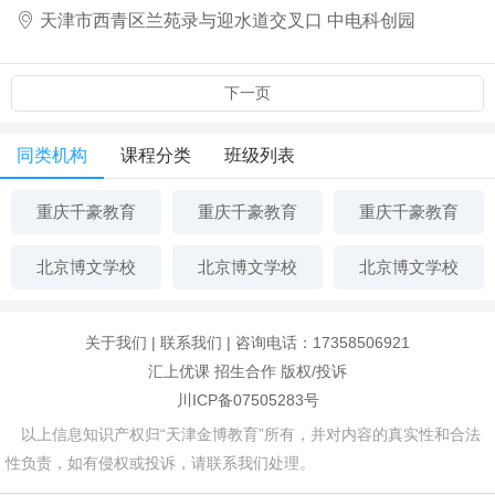
天津市西青区兰苑录与迎水道交叉口 中电科创园
下一页
同类机构
课程分类
班级列表
重庆千豪教育
重庆千豪教育
重庆千豪教育
北京博文学校
北京博文学校
北京博文学校
关于我们
|
联系我们
| 咨询电话：17358506921
汇上优课
招生合作
版权/投诉
川ICP备07505283号
以上信息知识产权归“天津金博教育”所有，并对内容的真实性和合法
性负责，如有侵权或投诉，请联系我们处理。