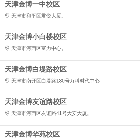
天津金博一中校区
天津市和平区君悦大厦。
天津金博小白楼校区
天津市河西区富力中心。
天津金博白堤路校区
天津市南开区白堤路180号万科时代中心
天津金博友谊路校区
天津市河西区友谊路41号大安大厦。
天津金博华苑校区