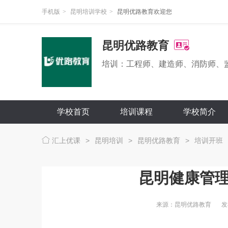
手机版
>
昆明培训学校
>
昆明优路教育欢迎您
昆明优路教育
培训：工程师、建造师、消防师、
学校首页
培训课程
学校简介
汇上优课
>
昆明培训
>
昆明优路教育
>
培训开班
昆明健康管
来源：昆明优路教育
发