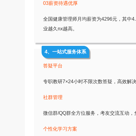
03薪资待遇优厚
全国健康管理师月均薪资为4296元，其中4.
业越久nx越高。
4
、一站式服务体系
答疑平台
专职教研7×24小时不限次数答疑，高效解
社群管理
微信群/QQ群全方位服务，考友交流互动，
个性化学习方案