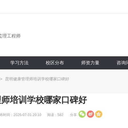
监理工程师
学习方法
校区分布
师资力量
咨询
>
昆明健康管理师培训学校哪家口碑好
理师培训学校哪家口碑好
布时间：2026-07-31 20:10
阅读：582
分享