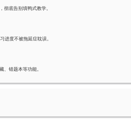
，彻底告别填鸭式教学。
复习进度不被拖延症耽误。
藏、错题本等功能。