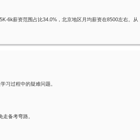
5K-6k薪资范围占比34.0%，北京地区月均薪资在8500左右。从
决学习过程中的疑难问题。
免走备考弯路。