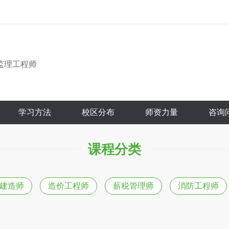
监理工程师
学习方法
校区分布
师资力量
咨询
课程分类
建造师
造价工程师
薪税管理师
消防工程师