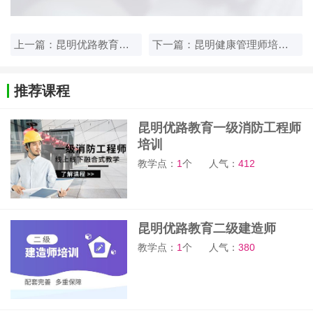
上一篇：昆明优路教育一级建造师培训
下一篇：昆明健康管理师培训学校哪家口碑好
推荐课程
昆明优路教育一级消防工程师
培训
教学点：
1
个
人气：
412
昆明优路教育二级建造师
教学点：
1
个
人气：
380