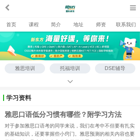
首页
课程
简介
地址
师资
联系我们
雅思培训
托福培训
DSE辅导
ALevel辅导
KET培训
PET培训
FCE培训
SAT培训
考研英语辅导
学习资料
OSSD国际课程
雅思口语低分习惯有哪些？附学习方法
对于参加雅思口语考的同学来说，我们在考中不但要有扎实
的基础知识，还要掌握些小窍门。雅思预测的相关内容也要