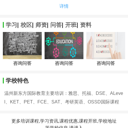
详情
学习
|
校区
|
师资
|
问答
|
开班
|
资料
咨询问答
咨询问答
咨询问答
学校特色
温州新东方国际教育主要培训：雅思、托福、DSE、ALeve
l、KET、PET、FCE、SAT、考研英语、OSSD国际课程
更多培训课程,学习资讯,课程优惠,课程开班,学校地址
等学校信息,请进入