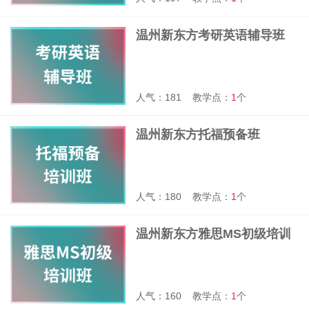
温州新东方考研英语辅导班
人气：181
教学点：
1
个
温州新东方托福预备班
人气：180
教学点：
1
个
温州新东方雅思MS初级培训
班
人气：160
教学点：
1
个