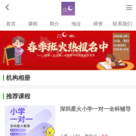
首页
课程
简介
地址
师资
联系我们
机构相册
推荐课程
深圳星火小学一对一全科辅导
班