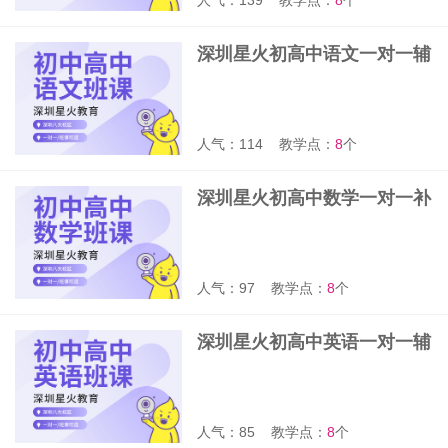
人气：139
教学点：
8
个
深圳星火初高中语文一对一辅
导班
人气：114
教学点：
8
个
深圳星火初高中数学一对一补
习班
人气：97
教学点：
8
个
深圳星火初高中英语一对一辅
导班
人气：85
教学点：
8
个