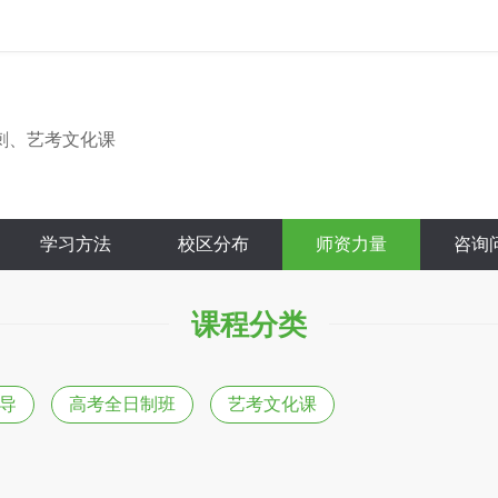
刺、艺考文化课
学习方法
校区分布
师资力量
咨询
课程分类
导
高考全日制班
艺考文化课