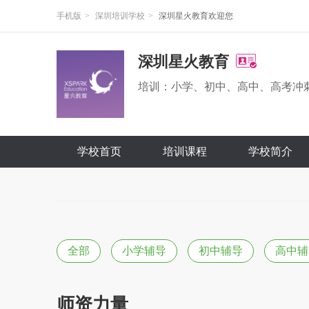
手机版
>
深圳培训学校
>
深圳星火教育欢迎您
深圳星火教育
培训：小学、初中、高中、高考冲
学校首页
培训课程
学校简介
全部
小学辅导
初中辅导
高中辅
师资力量