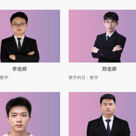
李老师
郑老师
数学
教学科目：数学