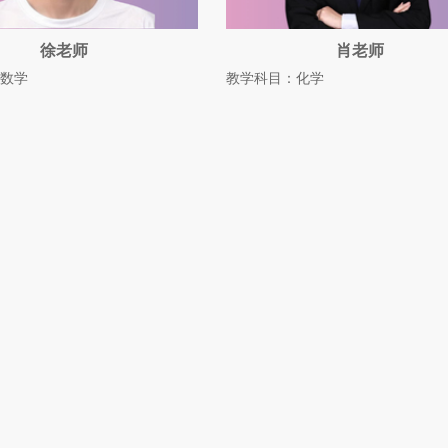
徐老师
肖老师
数学
教学科目：化学