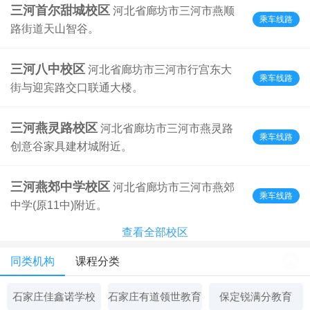
三河首尔甜城校区
河北省廊坊市三河市燕顺
乘车线路
路街道天山智谷。
三河八中校区
河北省廊坊市三河市行宫东大
乘车线路
街与迎宾路交口联通大楼。
三河燕灵路校区
河北省廊坊市三河市燕灵路
乘车线路
创意谷家具建材城附近。
三河燕郊中学校区
河北省廊坊市三河市燕郊
乘车线路
中学(原11中)附近。
查看全部校区
同类机构
课程分类
石家庄佳鑫诺学校
石家庄有道领世教育
保定锐满分教育