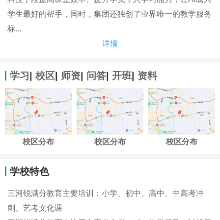
学生最好的帮手，同时，集团还独创了业界唯一的教学服务
标...
详情
学习
|
校区
|
师资
|
问答
|
开班
|
资料
校区分布
校区分布
校区分布
学校特色
三河锐满分教育主要培训：小学、初中、高中、中高考冲
刺、艺考文化课