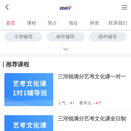
首页
课程
简介
地址
师资
联系我们
小学辅导
初中辅导
高中辅导
中高考冲刺
艺考文化课
中高考全托
单词速记
推荐课程
三河锐满分艺考文化课一对一
辅导班
人气：47
教学点：
4
个
三河锐满分艺考文化课全日制
班