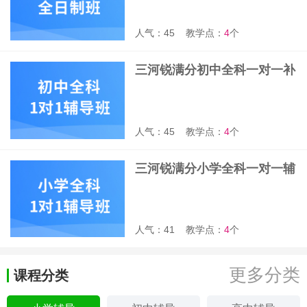
人气：45
教学点：
4
个
三河锐满分初中全科一对一补
课班
人气：45
教学点：
4
个
三河锐满分小学全科一对一辅
导班
人气：41
教学点：
4
个
更多分类
课程分类