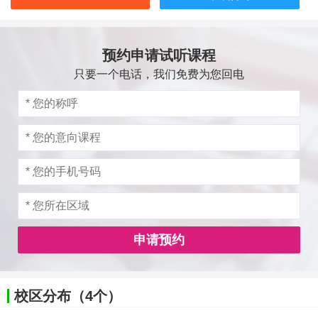
预约申请试听课程
只要一个电话，我们免费为您回电
申请预约
校区分布（4个）