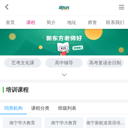
首页
课程
简介
地址
师资
联系我们
艺考文化课
高中辅导
高考复读全日制
KET
PET
高考全日制
素养训练
素质训练
培训课程
同类机构
课程分类
班级列表
南宁学大教育
南宁学大教育
南宁新航道英语培训学校