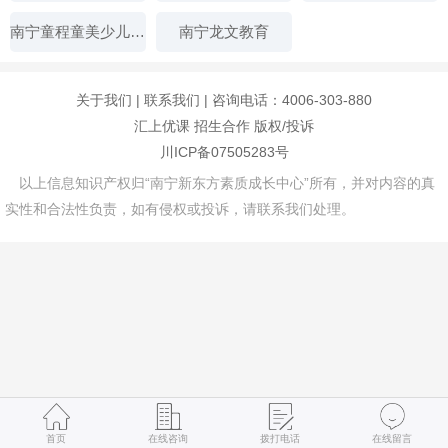
南宁童程童美少儿编程培训
南宁龙文教育
关于我们
|
联系我们
| 咨询电话：4006-303-880
汇上优课
招生合作
版权/投诉
川ICP备07505283号
以上信息知识产权归“南宁新东方素质成长中心”所有，并对内容的真
实性和合法性负责，如有侵权或投诉，请联系我们处理。
首页
在线咨询
拨打电话
在线留言