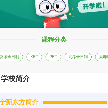
课程分类
复读全日制
KET
PET
高考全日制
素养
学校简介
宁新东方简介