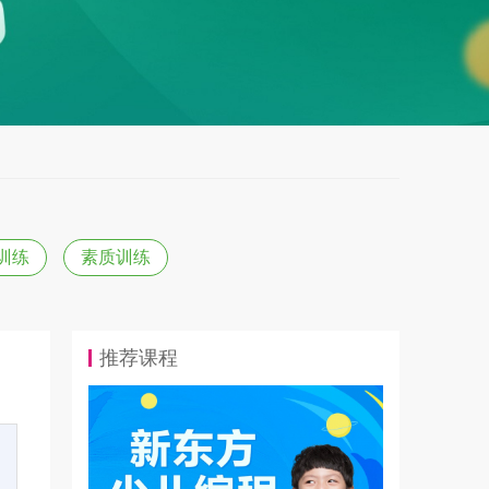
训练
素质训练
推荐课程