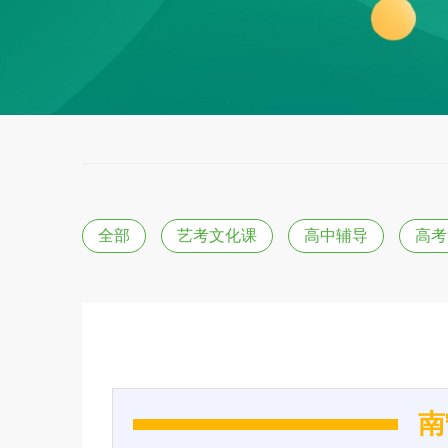
全部
艺考文化课
高中辅导
高考
南