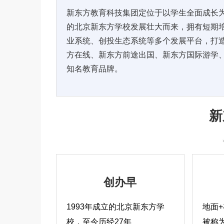
新东方教育科技集团定位于以学生全面成长为
的北京新东方学校发展壮大而来，拥有短期
业系统、创投生态系统等多个发展平台，打
方在线、新东方前途出国、新东方国际游学
知名教育品牌。
新
创办早
1993
年成立的北京新东方学
地面
校，至今历经27年
被称为