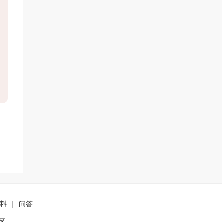
料
|
问答
..