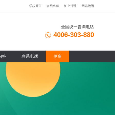
学校首页
在线客服
汇上优课
网站地图
全国统一咨询电话
4006-303-880
问答
联系电话
更多