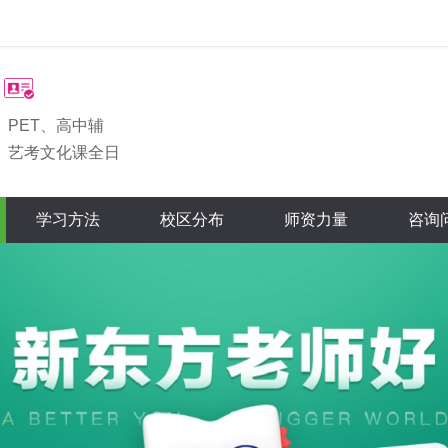
、PET、高中辅
、艺考文化课全日
学习方法
校区分布
师资力量
咨询